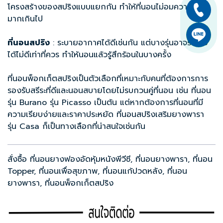
โครงสร้างของสปริงแบบแยกกัน ทำให้ที่นอนไม่อมความร้อน
มากเกินไป
ที่นอนสปริง
: ระบายอากาศได้ดีเช่นกัน แต่บางรุ่นอาจระบาย
ได้ไม่ดีเท่าที่ควร ทำให้นอนแล้วรู้สึกร้อนในบางครั้ง
ที่นอนพ็อกเก็ตสปริง
เป็นตัวเลือกที่เหมาะกับคนที่ต้องการการ
รองรับสรีระที่ดีและนอนสบายโดยไม่รบกวนคู่ที่นอน เช่น ที่นอน
รุ่น Burano รุ่น Picasso เป็นต้น แต่หากต้องการที่นอนที่มี
ความเรียบง่ายและราคาประหยัด ที่นอนสปริงเสริมยางพารา
รุ่น Casa ก็เป็นทางเลือกที่น่าสนใจเช่นกัน
สั่งซื้อ
ที่นอนยางฟองอัดหุ้มหนังพีวีซี
,
ที่นอนยางพารา
,
ที่นอน
Topper
,
ที่นอนเพื่อสุขภาพ
,
ที่นอนแก้ปวดหลัง
,
ที่นอน
ยางพารา
,
ที่นอนพ็อกเก็ตสปริง