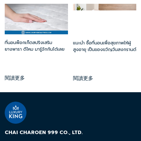
ที่นอนพ็อกเก็ตสปริงเสริม
แนะนำ ซื้อที่นอนเพื่อสุขภาพให้ผู้
ยางพารา ดีไหม มารู้จักกันได้เลย
สูงอายุ เป็นของขวัญวันสงกรานต์
閱讀更多
閱讀更多
CHAI CHAROEN 999 CO., LTD.