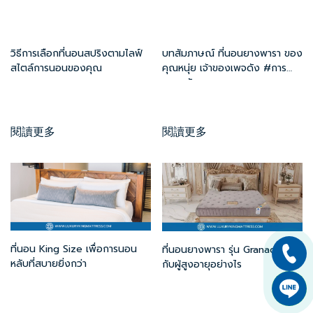
วิธีการเลือกที่นอนสปริงตามไลฟ์
บทสัมภาษณ์ ที่นอนยางพารา ของ
สไตล์การนอนของคุณ
คุณหนุ่ย เจ้าของเพจดัง #การ
ตลาดวันละตอน
閱讀更多
閱讀更多
ที่นอน King Size เพื่อการนอน
ที่นอนยางพารา รุ่น Granada ดี
หลับที่สบายยิ่งกว่า
กับผู้สูงอายุอย่างไร