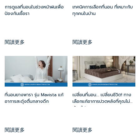
การดูแลที่นอนในช่วงหน้าฝนเพื่อ
เทคนิคการเลือกที่นอน ที่เหมาะกับ
ป้องกันเชื้อรา
ทุกคนในบ้าน
閱讀更多
閱讀更多
เปลี่ยนที่นอน... เปลี่ยนชีวิต! ทาง
ที่นอนยางพารา รุ่น Mavista แก้
เลือกแก้อาการปวดหลังที่คุณไม่
อาการสะดุ้งตื่นกลางดึก
ต้องไปหาหมอ
閱讀更多
閱讀更多