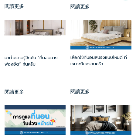
閱讀更多
閱讀更多
เลือกใช้ที่นอนสปริงแบบไหนดี ที่
มาทำความรู้จักกับ “ที่นอนยาง
เหมาะกับครอบครัว
ฟองอัด” กันครับ
閱讀更多
閱讀更多