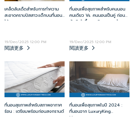
เคล็ดลับเด็ดสำหรับการทำความ
ที่นอนเพื่อสุขภาพสำหรับคนนอน
สะอาดคราบปัสสาวะเด็กบนที่นอน
คนเดียว Vs. คนนอนเป็นคู่ ก่อน
ให้สะอาดหมดจด
ตัดสินใจซื้อควรพิจารณาอะไร
บ้าง?
19/Dec/2025 12:00 PM
19/Dec/2025 12:00 PM
閱讀更多
閱讀更多
ที่นอนสุขภาพสำหรับสภาพอากาศ
ที่นอนเพื่อสุขภาพในปี 2024 :
ร้อน : เตรียมพร้อมก่อนสงกรานต์
ที่นอนจาก LuxuryKing
Mattress