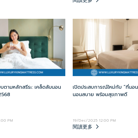
閱讀更多
บบตามหลักสรีระ: เคล็ดลับนอน
เปิดประสบการณ์ใหม่กับ “ที่นอน
 2568
นอนสบาย พร้อมสุขภาพดี
:00 PM
19/Dec/2025 12:00 PM
閱讀更多