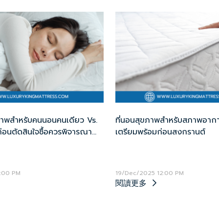
ุขภาพสำหรับคนนอนคนเดียว Vs.
ที่นอนสุขภาพสำหรับสภาพอากา
ก่อนตัดสินใจซื้อควรพิจารณา
เตรียมพร้อมก่อนสงกรานต์
:00 PM
19/Dec/2025 12:00 PM
閱讀更多