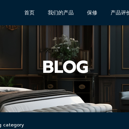
首页
我们的产品
保修
产品评
BLOG
g category