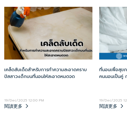
เคล็ดลับเด็ดสำหรับการทำความสะอาดคราบ
ที่นอนเพื่อส
ปัสสาวะเด็กบนที่นอนให้สะอาดหมดจด
คนนอนเป็นคู่ 
อะไรบ้าง?
19/Dec/2025 12:00 PM
19/Dec/2025 12
閱讀更多
閱讀更多