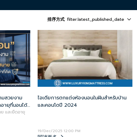
排序方式
filter.latest_published_date
่ความสวยงาม
ไอเดียการตกแต่งห้องนอนในฝันสำหรับบ้าน
อายุที่นอนได้
และคอนโดปี 2024
าย และยืดอายุ
19/Dec/2025 12:00 PM