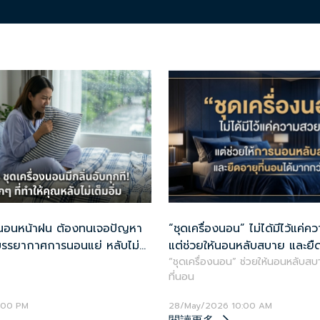
งนอนหน้าฝน ต้องทนเจอปัญหา
“ชุดเครื่องนอน” ไม่ได้มีไว้แค
้บรรยากาศการนอนแย่ หลับไม่
แต่ช่วยให้นอนหลับสบาย และยืด
ยังไงดี?
มากกว่าที่คิด
“ชุดเครื่องนอน” ช่วยให้นอนหลับสบ
ที่นอน
:00 PM
28/May/2026 10:00 AM