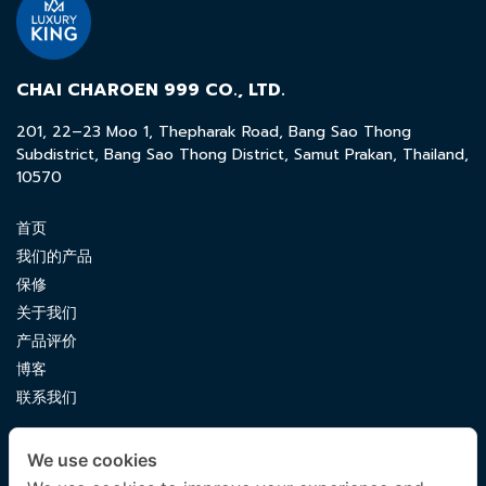
CHAI CHAROEN 999 CO., LTD.
201, 22–23 Moo 1, Thepharak Road, Bang Sao Thong
Subdistrict, Bang Sao Thong District, Samut Prakan, Thailand,
10570
首页
我们的产品
保修
关于我们
产品评价
博客
联系我们
CONTACT US
We use cookies