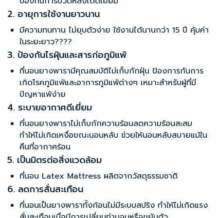
ป้องกันการปวดหลังได้ดีเยี่ยม
2. อายุการใช้งานยาวนาน
มีความทนทาน ไม่ยุบตัวง่าย ใช้งานได้นานกว่า 15 ปี คุ้มค่า
ในระยะยาว????
3. ป้องกันไรฝุ่นและสารก่อภูมิแพ้
ที่นอนยางพารามีคุณสมบัติไม่เก็บกักฝุ่น ป้องการกันการ
เกิดโรคภูมิแพ้และอาการภูมิแพ้ต่างๆ เหมาะสำหรับผู้ที่มี
ปัญหาแพ้ง่าย
4. ระบายอากาศดีเยี่ยม
ที่นอนยางพาราไม่เก็บกักความร้อนลดความร้อนสะสม
ทำให้ไม่เกิดเหงื่อขณะนอนหลับ ช่วยให้นอนหลับสบายแม้ใน
คืนที่อากาศร้อน
5. เป็นมิตรต่อสิ่งแวดล้อม
ที่นอน Latex Mattress
ผลิตจากวัสดุธรรมชาติ
6. ลดการสั่นสะเทือน
ที่นอนเป็นยางพาราทั้งก้อนไม่มีระบบสปริง ทำให้ไม่เกิดแรง
สั่นสะเทือนเมื่อมีการเปลี่ยนท่านอนหรือขยับตัว