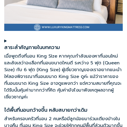
สาระสำคัญภายในบทความ
เมื่อพูดถึงที่นอน King SIze หากคุณกำลังมองหาที่นอนใหม่
และลังเลว่าจะเลือกที่นอนขนาดไหนดี ระหว่าง 5 ฟุต (Queen
Size) กับ 6 ฟุต (King Size) ผู้เชี่ยวชาญของเราอยากแนะนำ
ให้ลองพิจารณาที่นอนขนาด King Size ดูค่ะ แม้ว่าราคาของ
ที่นอนขนาด King Size อาจดูแพงกว่า แต่ความสบายที่คุณจะ
ได้รับนั้นคุ้มค่ามากกว่าที่คิด คุ้มค่ายังไงมาฟังเหตุผลจากผู้
เชี่ยวชาญค่ะ
ได้พื้นที่นอนกว้างขึ้น หลับสบายกว่าเดิม
สำหรับครอบครัวที่นอน 2 คนหรือมีลูกน้อยมาร่วมเตียงบ้างใน
บางคืน
ที่นอน King Size
จะช่วยให้ทุกคนมีพื้นที่ส่วนตัวมากขึ้น