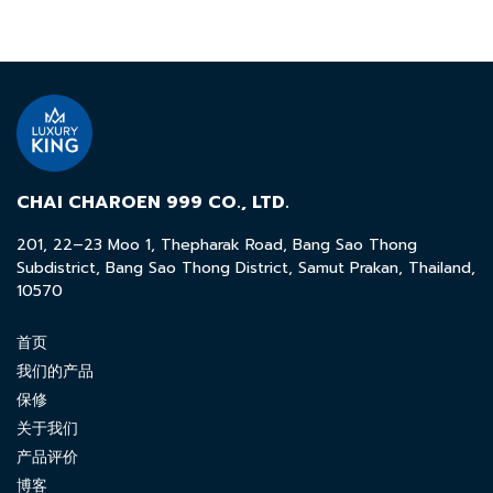
CHAI CHAROEN 999 CO., LTD.
201, 22–23 Moo 1, Thepharak Road, Bang Sao Thong
Subdistrict, Bang Sao Thong District, Samut Prakan, Thailand,
10570
首页
我们的产品
保修
关于我们
产品评价
博客