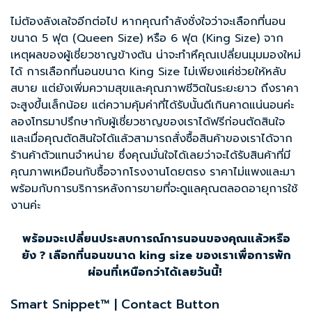
ไม่ต้องลังเลใจอีกต่อไป หากคุณกำลังชั่งใจว่าจะเลือก
ที่นอน
ขนาด 5 ฟุต
(Queen Size) หรือ 6 ฟุต (King Size) จาก
เหตุผลของผู้เชี่ยวชาญข้างต้น น่าจะทำหึคุณเปลี่ยนมุมมองใหม่
ได้ การเลือกที่นอนขนาด King Size ไม่เพียงแค่ช่วยให้หลับ
สบาย แต่ยังเพิ่มความสุขและคุณภาพชีวิตในระยะยาว ถึงราคา
จะสูงขึ้นเล็กน้อย แต่ความคุ้มค่าที่ได้รับนั้นดีเกินคาดแน่นอนค่ะ
ลองโทรมาปรึกษากับผู้เชี่ยวชาญของเราได้ฟรีก่อนตัดสินใจ
และเมื่อคุณตัดสินใจได้แล้วสามารถสั่งซื้อสินค้าของเราได้จาก
ร้านค้าตัวแทนจำหน่าย ซึ่งคุณมั่นใจได้เลยว่าจะได้รับสินค้าที่มี
คุณภาพเหมือนกับซื้อจากโรงงานโดยตรง ราคาไม่แพงและมา
พร้อมกับการบริการหลังการขายที่จะดูแลคุณตลอดอายุการใช้
งานค่ะ
พร้อมจะเปลี่ยนประสบการณ์การนอนของคุณแล้วหรือ
ยัง
?
เลือกที่นอนขนาด king size ของเราเพื่อการพัก
ผ่อนที่เหนือกว่าได้เลยวันนี้!
Smart Snippet™ | Contact Button