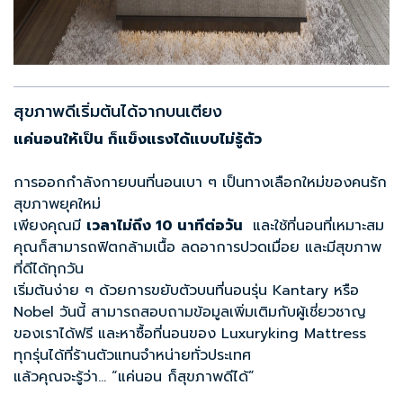
สุขภาพดีเริ่มต้นได้จากบนเตียง
แค่นอนให้เป็น ก็แข็งแรงได้แบบไม่รู้ตัว
การออกกำลังกายบนที่นอนเบา ๆ เป็นทางเลือกใหม่ของคนรัก
สุขภาพยุคใหม่
เพียงคุณมี
เวลาไม่ถึง
10
นาทีต่อวัน
และใช้ที่นอนที่เหมาะสม
คุณก็สามารถฟิตกล้ามเนื้อ ลดอาการปวดเมื่อย และมีสุขภาพ
ที่ดีได้ทุกวัน
เริ่มต้นง่าย ๆ ด้วยการขยับตัวบนที่นอนรุ่น Kantary หรือ
Nobel วันนี้ สามารถสอบถามข้อมูลเพิ่มเติมกับผู้เชี่ยวชาญ
ของเราได้ฟรี และหาซื้อที่นอนของ Luxuryking Mattress
ทุกรุ่นได้ที่ร้านตัวแทนจำหน่ายทั่วประเทศ
แล้วคุณจะรู้ว่า... “แค่นอน ก็สุขภาพดีได้”