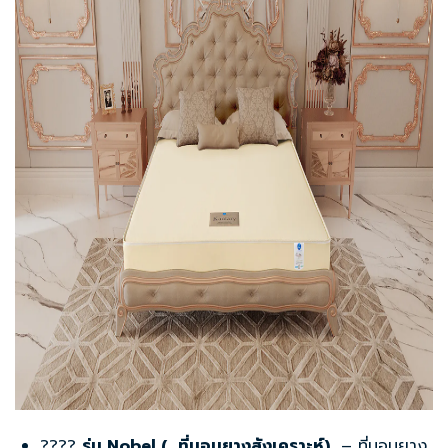
????️
รุ่น
Nobel (
ที่นอนยางสังเคราะห์)
–
ที่นอนยาง