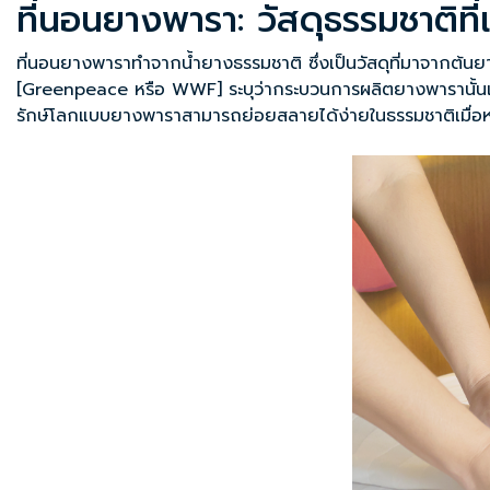
ที่นอนยางพารา: วัสดุธรรมชาติที่
ที่นอนยางพาราทำจากน้ำยางธรรมชาติ ซึ่งเป็นวัสดุที่มาจากต้
[Greenpeace หรือ WWF] ระบุว่ากระบวนการผลิตยางพารานั้นเป็นม
รักษ์โลกแบบยางพาราสามารถย่อยสลายได้ง่ายในธรรมชาติเมื่อ