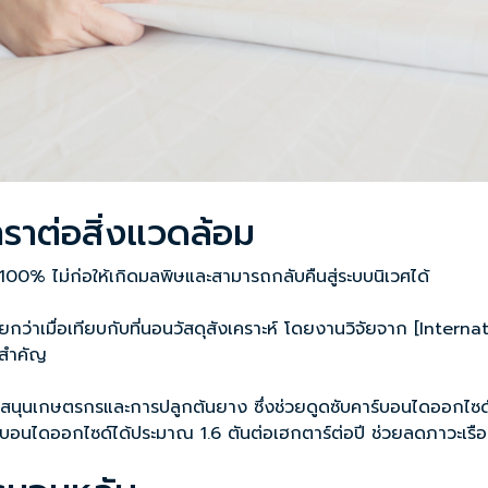
าราต่อสิ่งแวดล้อม
0% ไม่ก่อให้เกิดมลพิษและสามารถกลับคืนสู่ระบบนิเวศได้
ว่าเมื่อเทียบกับที่นอนวัสดุสังเคราะห์ โดยงานวิจัยจาก [Inter
ยสำคัญ
บสนุนเกษตรกรและการปลูกต้นยาง ซึ่งช่วยดูดซับคาร์บอนไดออกไ
บอนไดออกไซด์ได้ประมาณ 1.6 ตันต่อเฮกตาร์ต่อปี ช่วยลดภาวะเรื