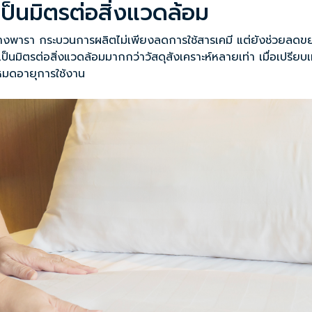
เป็นมิตรต่อสิ่งแวดล้อม
นยางพารา กระบวนการผลิตไม่เพียงลดการใช้สารเคมี แต่ยังช่วยลดข
ิตรต่อสิ่งแวดล้อมมากกว่าวัสดุสังเคราะห์หลายเท่า เมื่อเปรียบเ
หมดอายุการใช้งาน