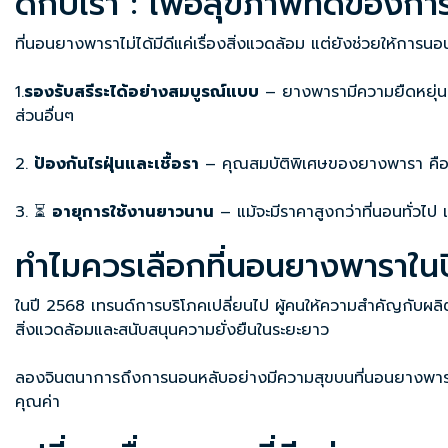
ดีกับเรา : เพื่อสุขภาพที่ดีของ
ที่นอนยางพาราไม่ได้มีดีแค่เรื่องสิ่งแวดล้อม แต่ยังช่วยให้การน
1.
รองรับสรีระได้อย่างสมบูรณ์แบบ
– ยางพารามีความยืดหยุ่นส
ส่วนอื่นๆ
2.
ป้องกันไรฝุ่นและเชื้อรา
– คุณสมบัติพิเศษของยางพารา คือ ไม่
3. ⏳
อายุการใช้งานยาวนาน
– แม้จะมีราคาสูงกว่าที่นอนทั่วไป
ทำไมควรเลือกที่นอนยางพาราใน
ในปี 2568 เทรนด์การบริโภคเปลี่ยนไป ผู้คนให้ความสำคัญกับผลิ
สิ่งแวดล้อมและสนับสนุนความยั่งยืนในระยะยาว
ลองจินตนาการถึงการนอนหลับอย่างมีความสุขบนที่นอนยางพาราที่นุ
คุณค่า