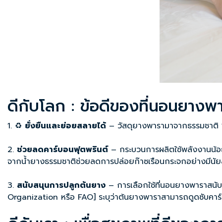
ดีกับโลก : ข้อดีของที่นอนยางพ
1. ♻️
ยั่งยืนและย่อยสลายได้
– วัสดุยางพารามาจากธรรมชาติ 10
2.
ช่วยลดคาร์บอนฟุตพรินต์
– กระบวนการผลิตใช้พลังงานน้อยก
จากน้ำยางธรรมชาติช่วยลดการปล่อยก๊าซเรือนกระจกอย่างมีนั
3.
สนับสนุนการปลูกต้นยาง
– การเลือกใช้ที่นอนยางพาราสนั
Organization หรือ FAO] ระบุว่าต้นยางพาราสามารถดูดซับคาร์