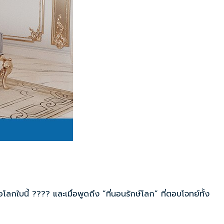
ลกใบนี้ ???? และเมื่อพูดถึง “ที่นอนรักษ์โลก” ที่ตอบโจทย์ทั้ง