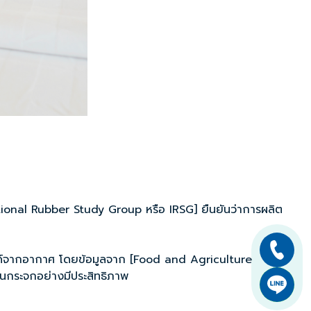
national Rubber Study Group หรือ IRSG] ยืนยันว่าการผลิต
ซด์จากอากาศ โดยข้อมูลจาก [Food and Agriculture
อนกระจกอย่างมีประสิทธิภาพ