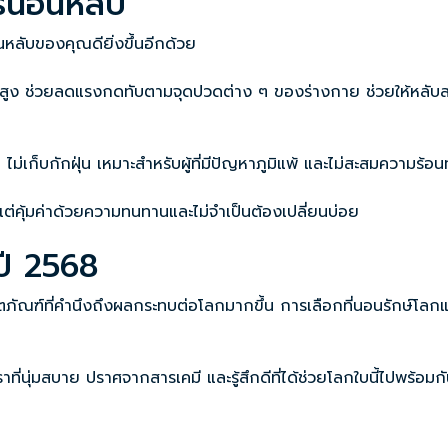
การนอนหลับ
อนหลับของคุณดียิ่งขึ้นอีกด้วย
ูง ช่วยลดแรงกดทับตามจุดปวดต่าง ๆ ของร่างกาย ช่วยให้หลับส
เก็บกักฝุ่น เหมาะสำหรับผู้ที่มีปัญหาภูมิแพ้ และไม่สะสมความร้อน
 แต่คุ้มค่าด้วยความทนทานและไม่จำเป็นต้องเปลี่ยนบ่อย
ปี 2568
ตภัณฑ์ที่คำนึงถึงผลกระทบต่อโลกมากขึ้น การเลือกที่นอนรักษ์โลก
่มสบาย ปราศจากสารเคมี และรู้สึกดีที่ได้ช่วยโลกใบนี้ไปพร้อมกัน