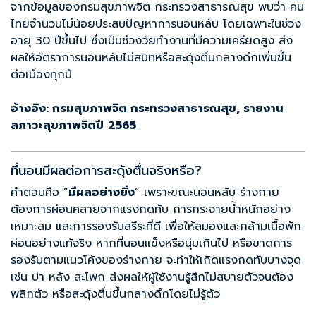
จากข้อมูลของกรมสุขภาพจิต กระทรวงสาธารณสุข พบว่า คน
ไทยจำนวนไม่น้อยประสบปัญหาการนอนหลับ โดยเฉพาะในช่วง
อายุ 30 ปีขึ้นไป ซึ่งเป็นช่วงวัยทำงานที่มีความเครียดสูง ส่ง
ผลให้อัตราการนอนหลับไม่สนิทหรือสะดุ้งตื่นกลางดึกเพิ่มขึ้น
ต่อเนื่องทุกปี
อ้างอิง: กรมสุขภาพจิต กระทรวงสาธารณสุข,
รายงาน
สภาวะสุขภาพจิตปี
2565
ที่นอนมีผลต่อการสะดุ้งตื่นจริงหรือ?
คำตอบคือ “
มีผลอย่างยิ่ง
” เพราะขณะนอนหลับ ร่างกาย
ต้องการผ่อนคลายจากแรงกดทับ การกระจายน้ำหนักอย่าง
เหมาะสม และการรองรับสรีระที่ดี เพื่อให้สมองและกล้ามเนื้อพัก
ผ่อนอย่างแท้จริง หากที่นอนแข็งหรือนุ่มเกินไป หรือขาดการ
รองรับตามแนวโค้งของร่างกาย จะทำให้เกิดแรงกดทับบางจุด
เช่น บ่า หลัง สะโพก ส่งผลให้ผู้ใช้งานรู้สึกไม่สบายตัวจนต้อง
พลิกตัว หรือสะดุ้งตื่นขึ้นกลางดึกโดยไม่รู้ตัว