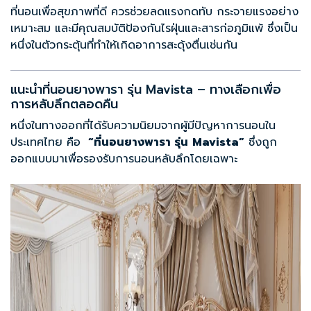
ที่นอนเพื่อสุขภาพที่ดี ควรช่วยลดแรงกดทับ กระจายแรงอย่าง
เหมาะสม และมีคุณสมบัติป้องกันไรฝุ่นและสารก่อภูมิแพ้ ซึ่งเป็น
หนึ่งในตัวกระตุ้นที่ทำให้เกิดอาการสะดุ้งตื่นเช่นกัน
แนะนำที่นอนยางพารา รุ่น Mavista – ทางเลือกเพื่อ
การหลับลึกตลอดคืน
หนึ่งในทางออกที่ได้รับความนิยมจากผู้มีปัญหาการนอนใน
ประเทศไทย คือ
“
ที่นอนยางพารา รุ่น
Mavista
”
ซึ่งถูก
ออกแบบมาเพื่อรองรับการนอนหลับลึกโดยเฉพาะ