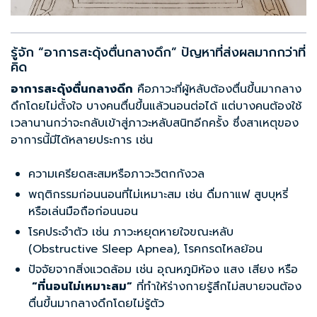
รู้จัก “อาการสะดุ้งตื่นกลางดึก” ปัญหาที่ส่งผลมากกว่าที่
คิด
อาการสะดุ้งตื่นกลางดึก
คือภาวะที่ผู้หลับต้องตื่นขึ้นมากลาง
ดึกโดยไม่ตั้งใจ บางคนตื่นขึ้นแล้วนอนต่อได้ แต่บางคนต้องใช้
เวลานานกว่าจะกลับเข้าสู่ภาวะหลับสนิทอีกครั้ง ซึ่งสาเหตุของ
อาการนี้มีได้หลายประการ เช่น
ความเครียดสะสมหรือภาวะวิตกกังวล
พฤติกรรมก่อนนอนที่ไม่เหมาะสม เช่น ดื่มกาแฟ สูบบุหรี่
หรือเล่นมือถือก่อนนอน
โรคประจำตัว เช่น ภาวะหยุดหายใจขณะหลับ
(Obstructive Sleep Apnea), โรคกรดไหลย้อน
ปัจจัยจากสิ่งแวดล้อม เช่น อุณหภูมิห้อง แสง เสียง หรือ
“
ที่นอนไม่เหมาะสม”
ที่ทำให้ร่างกายรู้สึกไม่สบายจนต้อง
ตื่นขึ้นมากลางดึกโดยไม่รู้ตัว