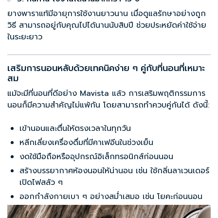
ยางพาราแท้มีอายุการใช้งานยาวนาน เมื่อดูแลรักษาอย่างถูก
วิธี สามารถอยู่กับคุณไปได้นานนับสิบปี ช่วยประหยัดค่าใช้จ่าย
ในระยะยาว
เสริมการนอนหลับด้วยเทคนิคง่าย ๆ คู่กับที่นอนที่เหมาะ
สม
แม้จะมีที่นอนที่ดีอย่าง Mavista แล้ว การเสริมพฤติกรรมการ
นอนก็มีความสำคัญไม่แพ้กัน โดยสามารถทำควบคู่กันได้ ดังนี้:
เข้านอนและตื่นให้ตรงเวลาในทุกวัน
หลีกเลี่ยงเครื่องดื่มที่มีคาเฟอีนในช่วงเย็น
งดใช้มือถือหรืออุปกรณ์อิเล็กทรอนิกส์ก่อนนอน
สร้างบรรยากาศห้องนอนให้น่านอน เช่น ใช้กลิ่นลาเวนเดอร์
เปิดไฟสลัว ๆ
ออกกำลังกายเบา ๆ อย่างสม่ำเสมอ เช่น โยคะก่อนนอน