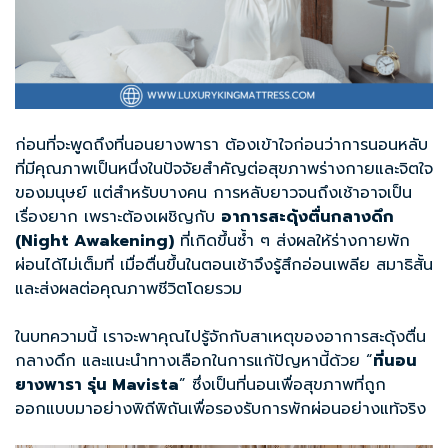
ก่อนที่จะพูดถึงที่นอนยางพารา ต้องเข้าใจก่อนว่าการนอนหลับ
ที่มีคุณภาพเป็นหนึ่งในปัจจัยสำคัญต่อสุขภาพร่างกายและจิตใจ
ของมนุษย์ แต่สำหรับบางคน การหลับยาวจนถึงเช้าอาจเป็น
เรื่องยาก เพราะต้องเผชิญกับ
อาการสะดุ้งตื่นกลางดึก
(
Night Awakening)
ที่เกิดขึ้นซ้ำ ๆ ส่งผลให้ร่างกายพัก
ผ่อนได้ไม่เต็มที่ เมื่อตื่นขึ้นในตอนเช้าจึงรู้สึกอ่อนเพลีย สมาธิสั้น
และส่งผลต่อคุณภาพชีวิตโดยรวม
ในบทความนี้ เราจะพาคุณไปรู้จักกับสาเหตุของอาการสะดุ้งตื่น
กลางดึก และแนะนำทางเลือกในการแก้ปัญหานี้ด้วย “
ที่นอน
ยางพารา รุ่น
Mavista
” ซึ่งเป็นที่นอนเพื่อสุขภาพที่ถูก
ออกแบบมาอย่างพิถีพิถันเพื่อรองรับการพักผ่อนอย่างแท้จริง