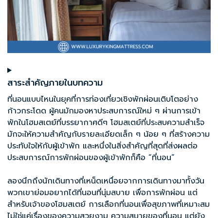
สาระสำคัญภายในบทความ
ที่นอนแบบไหนในยุคที่การท่องเที่ยวเชิงพักผ่อนเติบโตอย่าง
ก้าวกระโดด ผู้คนมักมองหาประสบการณ์ใหม่ ๆ ผ่านการเข้า
พักในโฮมสเตย์ที่บรรยากาศดีๆ โฮมสเตย์ที่ประสบความสำเร็จ
มักจะให้ความสำคัญกับรายละเอียดเล็ก ๆ น้อย ๆ ที่สร้างความ
ประทับใจให้กับผู้เข้าพัก และหนึ่งในสิ่งสำคัญที่สุดที่ส่งผลต่อ
ประสบการณ์การพักผ่อนของผู้เข้าพักก็คือ “ที่นอน”
ลองนึกถึงนักเดินทางที่เหน็ดเหนื่อยจากการเดินทางมาทั้งวัน
พวกเขาย่อมอยากได้ที่นอนที่นุ่มสบาย เพื่อการพักผ่อน แต่
สำหรับเจ้าของโฮมสเตย์ การเลือก
ที่นอนเพื่อสุขภาพ
ที่เหมาะสม
ไม่ใช่แค่เรื่องของความสวยงาม ความสบายของที่นอน แต่ยัง