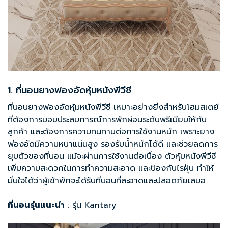
1. ที่นอนยางฟองอัดหุ้มหนังพีวีซี
ที่นอนยางฟองอัด
หุ้มหนังพีวีซี เหมาะอย่างยิ่งสำหรับโฮมสเตย์
ที่ต้องการมอบประสบการณ์การพักผ่อนระดับพรีเมียมให้กับ
ลูกค้า และต้องการความทนทานต่อการใช้งานหนัก เพราะยาง
ฟองอัดมีความหนาแน่นสูง รองรับน้ำหนักได้ดี และช่วยลดการ
ยุบตัวของที่นอน แม้จะผ่านการใช้งานต่อเนื่อง ตัวหุ้มหนังพีวีซี
เพิ่มความสะดวกในการทำความสะอาด และป้องกันไรฝุ่น ทำให้
มั่นใจได้ว่าผู้เข้าพักจะได้รับที่นอนที่สะอาดและปลอดภัยเสมอ
ที่นอนรุ่นแนะนำ
:
รุ่น Kantary