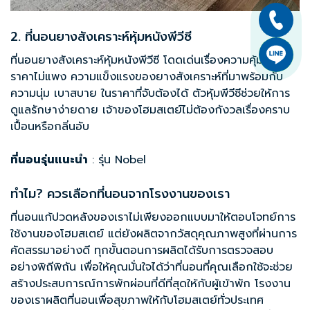
2. ที่นอนยางสังเคราะห์หุ้มหนังพีวีซี
ที่นอนยางสังเคราะห์หุ้มหนังพีวีซี โดดเด่นเรื่องความคุ้มค่า
ราคาไม่แพง ความแข็งแรงของยางสังเคราะห์ที่มาพร้อมกับ
ความนุ่ม เบาสบาย ในราคาที่จับต้องได้ ตัวหุ้มพีวีซีช่วยให้การ
ดูแลรักษาง่ายดาย เจ้าของโฮมสเตย์ไม่ต้องกังวลเรื่องคราบ
เปื้อนหรือกลิ่นอับ
ที่นอนรุ่นแนะนำ
: รุ่น
Nobel
ทำไม? ควรเลือกที่นอนจากโรงงานของเรา
ที่นอนแก้ปวดหลังของเราไม่เพียงออกแบบมาให้ตอบโจทย์การ
ใช้งานของโฮมสเตย์ แต่ยังผลิตจากวัสดุคุณภาพสูงที่ผ่านการ
คัดสรรมาอย่างดี ทุกขั้นตอนการผลิตได้รับการตรวจสอบ
อย่างพิถีพิถัน เพื่อให้คุณมั่นใจได้ว่าที่นอนที่คุณเลือกใช้จะช่วย
สร้างประสบการณ์การพักผ่อนที่ดีที่สุดให้กับผู้เข้าพัก โรงงาน
ของเราผลิต
ที่นอนเพื่อสุขภาพ
ให้กับโฮมสเตย์ทั่วประเทศ