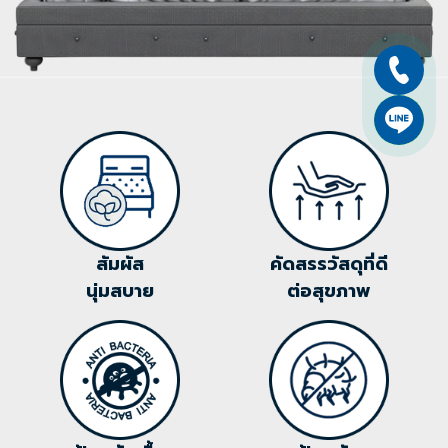
สัมผัส
คัดสรรวัสดุที่ดี
นุ่มสบาย
ต่อสุขภาพ