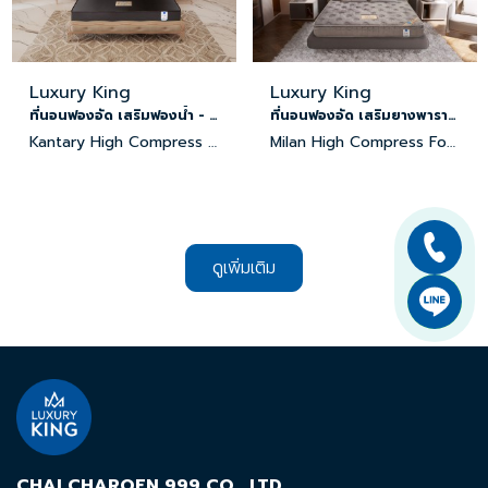
Luxury King
Luxury King
ที่นอนฟองอัด เสริมฟองน้ำ - หนัง PVC
ที่นอนฟองอัด เสริมยางพารา - ผ้าขนมิ้ง
Kantary High Compress Foam Mattress
Milan High Compress Foam Mattress
ดูเพิ่มเติม
CHAI CHAROEN 999 CO., LTD.