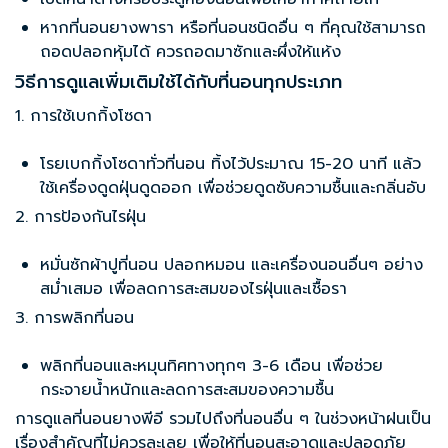
หาก
ที่นอนยางพารา
หรือที่นอนชนิดอื่น ๆ ที่คุณใช้สามารถ
ถอดปลอกหุ้มได้ ควรถอดมาซักและผึ่งให้แห้ง
วิธีการดูแลเพิ่มเติมใช้ได้กับที่นอนทุกประเภท
1. การใช้เบกกิ้งโซดา
โรยเบกกิ้งโซดาทั่วที่นอน ทิ้งไว้ประมาณ 15-20 นาที แล้ว
ใช้เครื่องดูดฝุ่นดูดออก เพื่อช่วยดูดซับความชื้นและกลิ่นอับ
2. การป้องกันไรฝุ่น
หมั่นซักผ้าปูที่นอน ปลอกหมอน และเครื่องนอนอื่นๆ อย่าง
สม่ำเสมอ เพื่อลดการสะสมของไรฝุ่นและเชื้อรา
3. การพลิกที่นอน
พลิกที่นอนและหมุนทิศทางทุกๆ 3-6 เดือน เพื่อช่วย
กระจายน้ำหนักและลดการสะสมของความชื้น
การดูแล
ที่นอนยางพีอี
รวมไปถึงที่นอนอื่น ๆ ในช่วงหน้าฝนเป็น
เรื่องสำคัญที่ไม่ควรละเลย เพื่อให้ที่นอนสะอาดและปลอดภัย