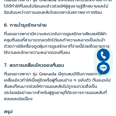
ที่นอนยางพารา รุ่น Granada มีโครงสร้างที่ช่วยระบายอากาศ
ได้ดีทำให้ที่นอนไม่ร้อนอบอ้าวช่วยให้ผู้สูงอายุรู้สึกสบายและไม่
ร้อนในระหว่างการนอนหลับโดยเฉพาะในสภาพอากาศร้อน
6. การบำรุงรักษาง่าย
ที่นอนยางพารามีความสะดวกในการดูแลรักษาเพียงแค่ใช้ผ้า
คลุมที่นอนที่สามารถถอดซักได้และทำความสะอาดเป็นประจำ
ด้วยการใช้เครื่องดูดฝุ่นการดูแลรักษาที่ง่ายนี้ช่วยยืดอายุการ
ใช้งานและรักษาความสะอาดของที่นอน
7. ลดการเคลื่อนไหวของที่นอน
ที่นอนยางพารา รุ่น Granada มีคุณสมบัติในการลดการ
เคลื่อนไหวทำให้เมื่อคู่รักหรือผู้ที่นอนข้าง ๆ ขยับตัว ที่นอนจะไม่
สั่นสะเทือนมากช่วยให้การนอนหลับไม่ถูกรบกวนซึ่งเป็น
ประโยชน์อย่างมากสำหรับผู้สูงอายุที่ต้องการการนอนหลับที่
สงบและต่อเนื่อง
สรุป