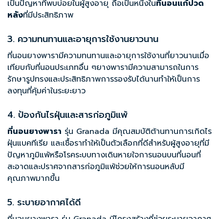
เป็นปัญหาที่พบบ่อยในผู้สูงอายุ ถือเป็นหนึ่งใน
ที่นอนแก้ปวด
หลัง
ที่มีประสิทธิภาพ
3. ความทนทานและอายุการใช้งานยาวนาน
ที่นอนยางพารามีความทนทานและอายุการใช้งานที่ยาวนานเมื่อ
เทียบกับที่นอนประเภทอื่น ๆยางพารามีความสามารถในการ
รักษารูปทรงและประสิทธิภาพการรองรับได้นานทำให้เป็นการ
ลงทุนที่คุ้มค่าในระยะยาว
4. ป้องกันไรฝุ่นและสารก่อภูมิแพ้
ที่นอนยางพารา
รุ่น Granada มีคุณสมบัติต้านทานการเกิดไร
ฝุ่นแบคทีเรีย และเชื้อราทำให้เป็นตัวเลือกที่ดีสำหรับผู้สูงอายุที่มี
ปัญหาภูมิแพ้หรือโรคระบบทางเดินหายใจการนอนบนที่นอนที่
สะอาดและปราศจากสารก่อภูมิแพ้ช่วยให้การนอนหลับมี
คุณภาพมากขึ้น
5. ระบายอากาศได้ดี