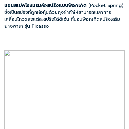
นอนสเปคโรงแรม
คือ
สปริงแบบพ็อกเก็ต
(Pocket Spring)
ซึ่งเป็นสปริงที่ถูกห่อหุ้มด้วยถุงผ้าทำให้สามารถแยกการ
เคลื่อนไหวของแต่ละสปริงได้ดีเช่น ที่นอนพ็อกเก็ตสปริงเสริม
ยางพารา รุ่น Picasso