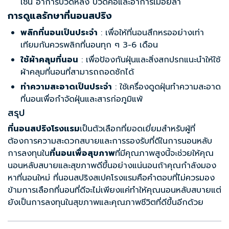
เช่น อาการปวดหลัง ปวดคอและอาการเมื่อยล้า
การดูแลรักษาที่นอนสปริง
พลิกที่นอนเป็นประจำ
: เพื่อให้ที่นอนสึกหรออย่างเท่า
เทียมกันควรพลิกที่นอนทุก ๆ 3-6 เดือน
ใช้ผ้าคลุมที่นอน
: เพื่อป้องกันฝุ่นและสิ่งสกปรกแนะนำให้ใช้
ผ้าคลุมที่นอนที่สามารถถอดซักได้
ทำความสะอาดเป็นประจำ
: ใช้เครื่องดูดฝุ่นทำความสะอาด
ที่นอนเพื่อกำจัดฝุ่นและสารก่อภูมิแพ้
สรุป
ที่นอนสปริงโรงแรม
เป็นตัวเลือกที่ยอดเยี่ยมสำหรับผู้ที่
ต้องการความสะดวกสบายและการรองรับที่ดีในการนอนหลับ
การลงทุนใน
ที่นอนเพื่อสุขภาพ
ที่มีคุณภาพสูงนี้จะช่วยให้คุณ
นอนหลับสบายและสุขภาพดีขึ้นอย่างแน่นอนถ้าคุณกำลังมอง
หาที่นอนใหม่ ที่นอนสปริงสเปคโรงแรมคือคำตอบที่ไม่ควรมอง
ข้ามการเลือกที่นอนที่ดีจะไม่เพียงแค่ทำให้คุณนอนหลับสบายแต่
ยังเป็นการลงทุนในสุขภาพและคุณภาพชีวิตที่ดีขึ้นอีกด้วย