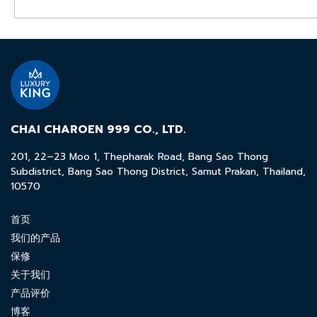
CHAI CHAROEN 999 CO., LTD.
201, 22–23 Moo 1, Thepharak Road, Bang Sao Thong
Subdistrict, Bang Sao Thong District, Samut Prakan, Thailand,
10570
首页
我们的产品
保修
关于我们
产品评价
博客