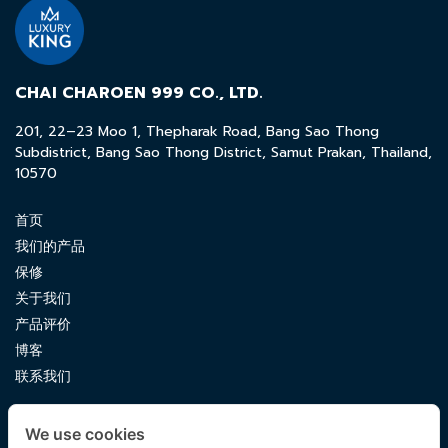
CHAI CHAROEN 999 CO., LTD.
201, 22–23 Moo 1, Thepharak Road, Bang Sao Thong
Subdistrict, Bang Sao Thong District, Samut Prakan, Thailand,
10570
首页
我们的产品
保修
关于我们
产品评价
博客
联系我们
CONTACT US
We use cookies