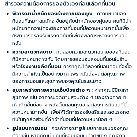
สำรวจความต้องการของตัวเองก่อนเลือกที่นอน
พิจารณาน้ำหนักของร่างกายของคุณ
: ความหนาของ
ที่นอนที่เหมาะสมมักจะขึ้นอยู่กับน้ำหนักของผู้นอน คนที่มีน้ำ
หนักมากกว่ามักจะต้องการที่นอนที่มีความหนามากขึ้นเพื่อ
ให้สามารถรองรับแรงกดทับที่เพียงพอในระหว่างการนอน
หลับ
ความสะดวกสบาย
: ทดสอบความสะดวกสบายของที่นอน
ที่มีความหนาต่างกัน โดยการลองนอนลงบนที่นอนในร้าน
หรือ
โรงงานผลิตที่นอน
การที่คุณได้ลองที่นอนก่อนที่จะซื้อ
มีความสำคัญเป็นอย่างมาก เพราะมันส่งผลต่อคุณภาพ
ของการนอนและสุขภาพของคุณในระยะยาว
สุขภาพร่างกายความเจ็บป่วยต่าง ๆ
: หากคุณมีปัญหา
สุขภาพ เช่น อาการปวดตามส่วนต่าง ๆ ของร่างกาย ที่
มักเกิดขึ้นบ่อย ๆ หลังตื่นนอนคุณอาจต้องการที่นอนที่มี
ความหนามากขึ้น เพื่อให้ได้การรองรับสรีระและลดแรงกด
ทับในทุกสัดส่วนที่ดีกว่าที่นอนที่มีความหนาน้อย ๆ
รูปแบบการนอน
: ควรพิจารณารูปแบบการนอนของคุณ
ด้วยเช่น หากคุณเป็นคนที่ชอบนอนในท่าตะแคง คุณอาจ