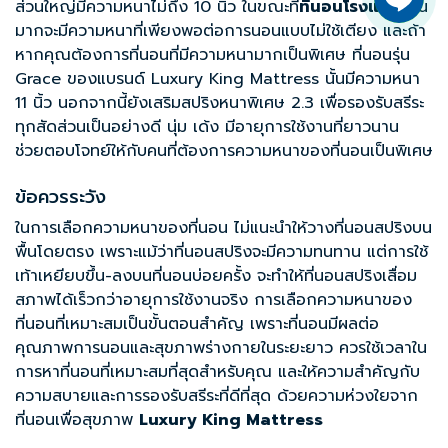
ส่วนใหญ่มีความหนาไม่ถึง 10 นิ้ว ในขณะที่
ที่นอนโรงแรม
ส่วน
มากจะมีความหนาที่เพียงพอต่อการนอนแบบไม่ใช้เตียง และถ้า
หากคุณต้องการที่นอนที่มีความหนามากเป็นพิเศษ ที่นอนรุ่น
Grace ของแบรนด์ Luxury King Mattress นั้นมีความหนา
11 นิ้ว นอกจากนี้ยังเสริมสปริงหนาพิเศษ 2.3 เพื่อรองรับสรีระ
ทุกสัดส่วนเป็นอย่างดี นุ่ม เด้ง มีอายุการใช้งานที่ยาวนาน
ช่วยตอบโจทย์ให้กับคนที่ต้องการความหนาของที่นอนเป็นพิเศษ
ข้อควรระวัง
ในการเลือกความหนาของที่นอน ไม่แนะนำให้วางที่นอนสปริงบน
พื้นโดยตรง เพราะแม้ว่าที่นอนสปริงจะมีความทนทาน แต่การใช้
เท้าเหยียบขึ้น-ลงบนที่นอนบ่อยครั้ง จะทำให้ที่นอนสปริงเสื่อม
สภาพได้เร็วกว่าอายุการใช้งานจริง การเลือกความหนาของ
ที่นอนที่เหมาะสมเป็นขั้นตอนสำคัญ เพราะที่นอนมีผลต่อ
คุณภาพการนอนและสุขภาพร่างกายในระยะยาว ควรใช้เวลาใน
การหาที่นอนที่เหมาะสมที่สุดสำหรับคุณ และให้ความสำคัญกับ
ความสบายและการรองรับสรีระที่ดีที่สุด ด้วยความห่วงใยจาก
ที่นอนเพื่อสุขภาพ
Luxury King Mattress