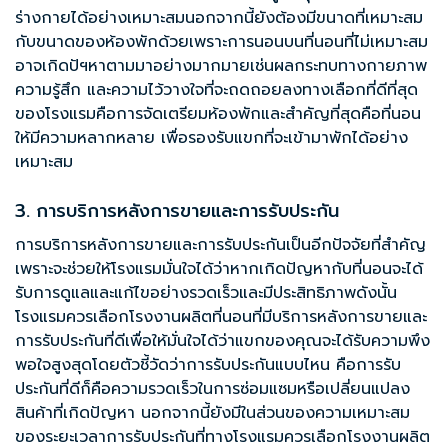
ร่างกายได้อย่างเหมาะสมนอกจากนี้ยังต้องมีขนาดที่เหมาะสม
กับขนาดของห้องพักด้วยเพราะการนอนบนที่นอนที่ไม่เหมาะสม
อาจเกิดปัฯหาตามมาอย่างมากมายเช่นผลกระทบทางกายภาพ
ความรู้สึก และความไว้วางใจที่จะถดถอยลงทางเลือกที่ดีที่สุด
ของโรงแรมคือการจัดเตรียมห้องพักและสำคัญที่สุดคือที่นอน
ให้มีความหลากหลาย เพื่อรองรับแขกที่จะเข้ามาพักได้อย่าง
เหมาะสม
3. การบริการหลังการขายและการรับประกัน
การบริการหลังการขายและการรับประกันเป็นอีกปัจจัยที่สำคัญ
เพราะจะช่วยให้โรงแรมมั่นใจได้ว่าหากเกิดปัญหากับที่นอนจะได้
รับการดูแลและแก้ไขอย่างรวดเร็วและมีประสิทธิภาพดังนั้น
โรงแรมควรเลือกโรงงานผลิตที่นอนที่มีบริการหลังการขายและ
การรับประกันที่ดีเพื่อให้มั่นใจได้ว่าแขกของคุณจะได้รับความพึง
พอใจสูงสุดโดยตัวชี้วัดว่าการรับประกันแบบไหน คือการรับ
ประกันที่ดีก็คือความรวดเร็วในการซ่อมแซมหรือเปลี่ยนแปลง
สินค้าที่เกิดปัญหา นอกจากนี้ยังมีในส่วนของความเหมาะสม
ของระยะเวลาการรับประกันที่ทางโรงแรมควรเลือกโรงงานผลิต