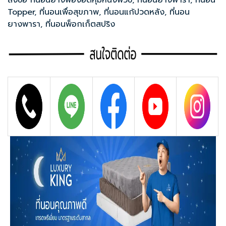
สั่งซื้อ ที่นอนยางฟองอัดหุ้มหนังพีวีซี, ที่นอนยางพารา, ที่นอน
Topper, ที่นอนเพื่อสุขภาพ, ที่นอนแก้ปวดหลัง, ที่นอน
ยางพารา, ที่นอนพ็อกเก็ตสปริง