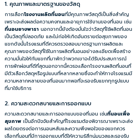
1. คุณภาพและมาตรฐานของวัสดุ
การเลือก
โรงงานผลิตที่นอน
ที่มีคุณภาพวัสดุดีเป็นสิ่งสำคัญ
เพราะจะส่งผลต่อความคงทนและอายุการใช้งานของที่นอน เช่น
ที่นอนยางพารา
นอกจากนี้ยังต้องมั่นใจว่าวัสดุที่ใช้ผลิตที่นอน
เป็นวัสดุที่ปลอดภัย และไม่ก่อให้เกิดอันตรายต่อสุขภาพของ
แขกดังนั้นโรงแรมที่ดีควรตรวจสอบมาตรฐานการผลิตและ
คุณภาพของวัสดุที่ใช้ในการผลิตที่นอนอย่างละเอียดเพื่อสร้าง
ความมั่นใจให้กับแขกที่มาพักว่าพวกเขาจะได้รับประสบการณ์
การพักผ่อนที่ดีที่สุดนอกจากนี้ควรจะเลือกโรงงานผลิตที่นอนที่
มีตัวเลือกวัสดุหรือรูปแบบที่หลากหลายซึ่งจะทำให้ทางโรงแรมมี
ความหลากหลายของที่นอนมากพอที่จะรองรับแขกทุกรูปแบบ
ที่มาใช้บริการ
2. ความสะดวกสบายและการออกแบบ
ความสะดวกสบายและการออกแบบของที่นอน เช่น
ที่นอนเพื่อ
สุขภาพ
เป็นอีกปัจจัยสำคัญที่โรงแรมต้องพิจารณาเพราะจะส่ง
ผลโดยตรงต่อการนอนหลับและความพึงพอใจของแขกควร
เลือกที่นอนที่มีการออกแบบที่ดีให้ความรู้สึกนุ่มนวลและรองรับ