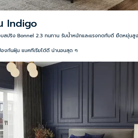
่น Indigo
อบสปริง Bonnel 2.3 ทนทาน รับน้ำหนักและแรงกดทับดี ยืดหยุ่นสู
องกันฝุ่น แบคทีเรียได้ดี น่านอนสุด ๆ