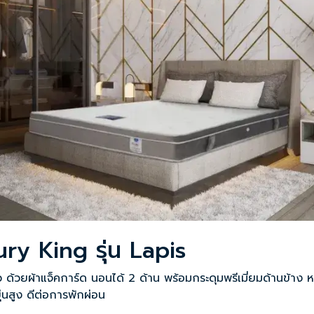
ury King รุ่น Lapis
ด้วยผ้าแจ็คการ์ด นอนได้ 2 ด้าน พร้อมกระดุมพรีเมี่ยมด้านข้าง หนา
่นสูง ดีต่อการพักผ่อน