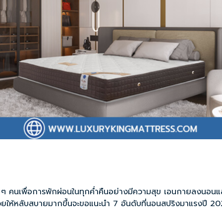
 คนเพื่อการพักผ่อนในทุกค่ำคืนอย่างมีความสุข เอนกายลงนอนแล้วไ
่วยให้หลับสบายมากขึ้นจะขอแนะนำ 7 อันดับที่นอนสปริงมาแรงปี 2