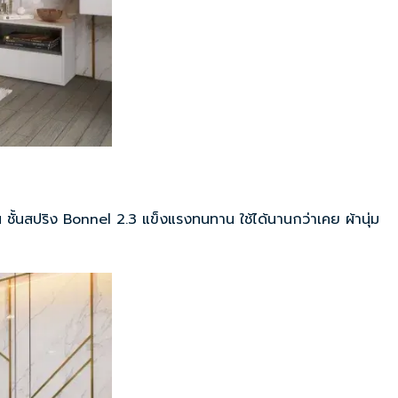
่วน ชั้นสปริง Bonnel 2.3 แข็งแรงทนทาน ใช้ได้นานกว่าเคย ผ้านุ่ม