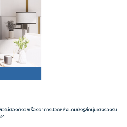
ม่ต้องกังวลเรื่องอาการปวดหลังแถมยังรู้สึกนุ่มเด้งรองรับ
024