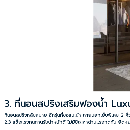
3. ที่นอนสปริงเสริมฟองน้ำ Lux
ที่นอนสปริงหลับสบาย อีกรุ่นที่ขอแนะนำ ภายนอกเย็บพิเศษ 2 คิ้ว 
2.3 แข็งแรงทนทานรับน้ำหนักดี ไม่มีปัญหาด้านแรงกดทับ ยืดหยุ