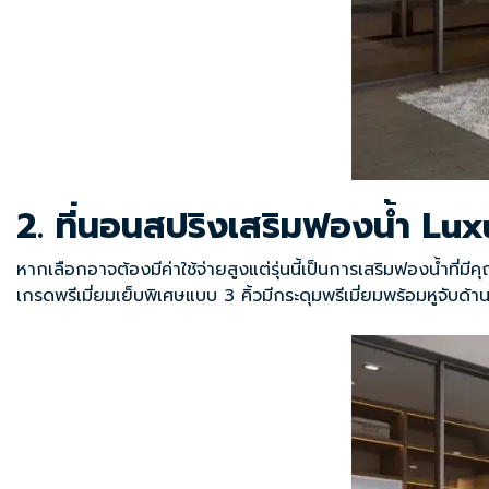
2. ที่นอนสปริงเสริมฟองน้ำ Lu
หากเลือกอาจต้องมีค่าใช้จ่ายสูงแต่รุ่นนี้เป็นการเสริมฟองน้ำที่ม
เกรดพรีเมี่ยมเย็บพิเศษแบบ 3 คิ้วมีกระดุมพรีเมี่ยมพร้อมหูจับด้