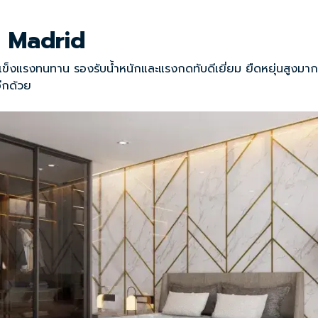
่น Madrid
แข็งแรงทนทาน รองรับน้ำหนักและแรงกดทับดีเยี่ยม ยืดหยุ่นสูงมาก 
อีกด้วย