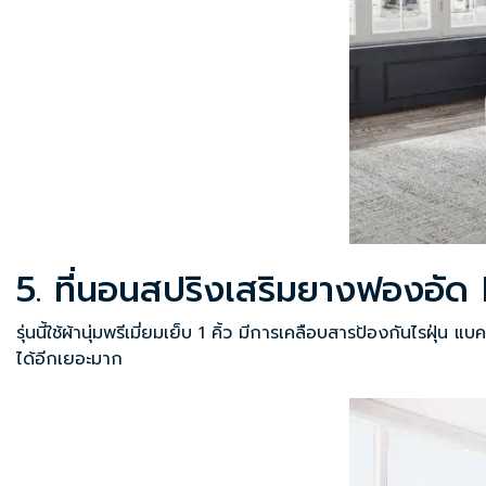
5. ที่นอนสปริงเสริมยางฟองอัด
รุ่นนี้ใช้ผ้านุ่มพรีเมี่ยมเย็บ 1 คิ้ว มีการเคลือบสารป้องกันไร
ได้อีกเยอะมาก