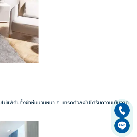
ายไม่แพ้กันทั้งผ้าห่มนวมหนา ๆ แทรกตัวลงไปได้รับความเย็นจาก