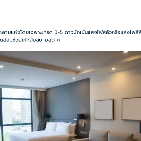
ลายแห่งโดยเฉพาะเกรด 3-5 ดาวมักเน้นแสงไฟสลัวหรือแสงไฟสีส้มเพื่
ล้อมช่วยให้หลับสบายสุด ๆ