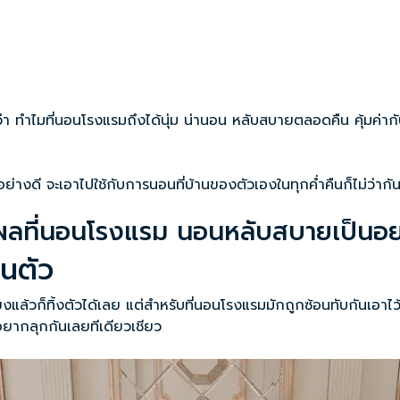
่า ทำไม
ที่นอนโรงแรม
ถึงได้นุ่ม น่านอน หลับสบายตลอดคืน คุ้มค่ากับ
ย่างดี จะเอาไปใช้กับการนอนที่บ้านของตัวเองในทุกค่ำคืนก็ไม่ว่ากั
ุผลที่นอนโรงแรม นอนหลับสบายเป็นอย
ในตัว
ล้วก็ทิ้งตัวได้เลย แต่สำหรับที่นอนโรงแรมมักถูกซ้อนทับกันเอาไว
่อยากลุกกันเลยทีเดียวเชียว