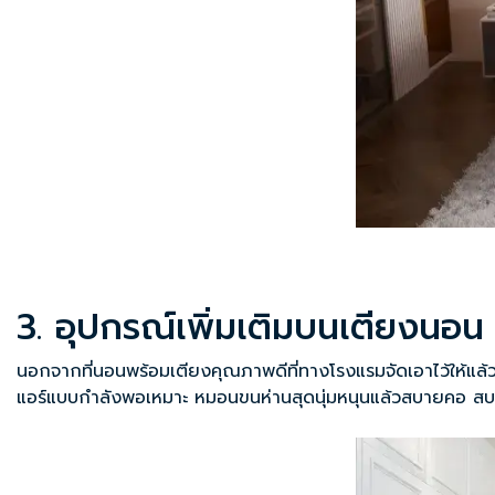
3. อุปกรณ์เพิ่มเติมบนเตียงนอน
นอกจากที่นอนพร้อมเตียงคุณภาพดีที่ทางโรงแรมจัดเอาไว้ให้แล้ว
แอร์แบบกำลังพอเหมาะ หมอนขนห่านสุดนุ่มหนุนแล้วสบายคอ สบายต