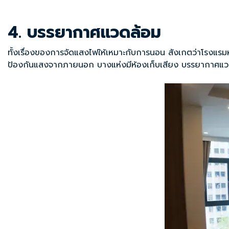
4. บรรยากาศแวดล้อม
ทั้งเรื่องของการจัดแสงไฟให้เหมาะกับการนอน สังเกตว่าโรงแรมห
ป้องกันแสงจากภายนอก บางแห่งมีห้องเก็บเสียง บรรยากาศแวด