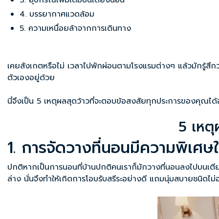
3. อุปกรณ์เพิ่มเติมบนเตียงนอน
4. บรรยากาศแวดล้อม
5. ความเหนื่อยล้าจากการเดินทาง
เคยสังเกตหรือไม่ เวลาไปพักผ่อนตามโรงแรมต่างๆ แล้วมักรู้สึกว
ตัวเองอยู่ด้วย
นี่จึงเป็น 5 เหตุผลสุดว้าวที่จะตอบข้อสงสัยทุกประการของคุณได้อ
5 เหต
1. การจัดวางที่นอนมีความพิเศษ
ปกติหากเป็นการนอนที่บ้านปกติคนเราก็มักวางที่นอนลงไปบนเตียงแ
ล่าง นั่นจึงทำให้เกิดการโอบรับสรีระอย่างดี แถมนุ่มสบายชนิดไม