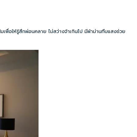
อให้รู้สึกผ่อนคลาย ไม่สว่างจ้าเกินไป มีผ้าม่านทึบแสงช่วย