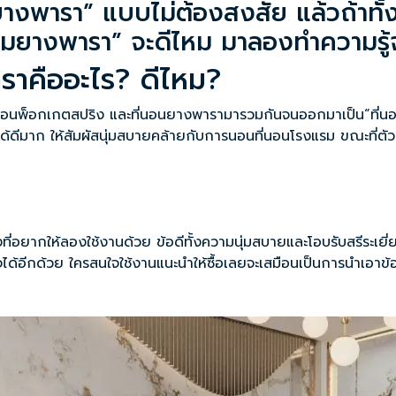
ยางพารา
” แบบไม่ต้องสงสัย แล้วถ้าทั้
ิมยางพารา” จะดีไหม มาลองทำความรู้
ราคืออะไร? ดีไหม?
นอนพ็อกเกตสปริง และที่นอนยางพารามารวมกันจนออกมาเป็น“ที่นอ
ด้ดีมาก ให้สัมผัสนุ่มสบายคล้ายกับการนอนที่นอนโรงแรม ขณะที่ตัว
งที่อยากให้ลองใช้งานด้วย ข้อดีทั้งความนุ่มสบายและโอบรับสรีระเ
ด้อีกด้วย ใครสนใจใช้งานแนะนำให้ซื้อเลยจะเสมือนเป็นการนำเอาข้อ