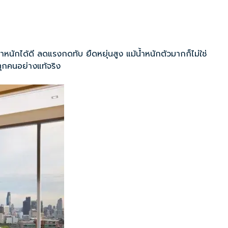
หนักได้ดี ลดแรงกดทับ ยืดหยุ่นสูง แม้น้ำหนักตัวมากก็ไม่ใช่
ุกคนอย่างแท้จริง