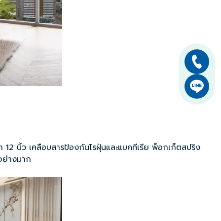
12 นิ้ว เคลือบสารป้องกันไรฝุ่นและแบคทีเรีย พ็อกเก็ตสปริง
นอย่างมาก