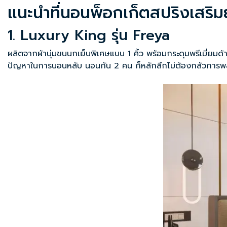
แนะนำที่นอนพ็อกเก็ตสปริงเสริ
1. Luxury King รุ่น Freya
‍ผลิตจากผ้านุ่มขนนกเย็บพิเศษแบบ 1 คิ้ว พร้อมกระดุมพรีเมี่ยมด
ปัญหาในการนอนหลับ นอนกัน 2 คน ก็หลักลึกไม่ต้องกลัวการพลิ