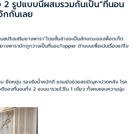
ง 2 รูปแบบนี้ผสมรวมกันเป็น“ที่นอน
จักกันเลย
นสปริงเสริมยางพารา”โดยชั้นล่างจะเป็นลักษณะของพ็อกเก็ต
ยางพารามักถูกวางเป็นที่นอนTopper ด้านบนเพื่อเน้นเรื่องแก้ไข
ยี่ยม ยืดหยุ่น รองรับน้ำหนักดี แถมยังช่วยลดปัญหาปวดหลัง โรค
ดีของที่นอนทั้ง 2 แบบมารวมไว้ใน 1 เดียว ทั้งคนชอบความนุ่ม