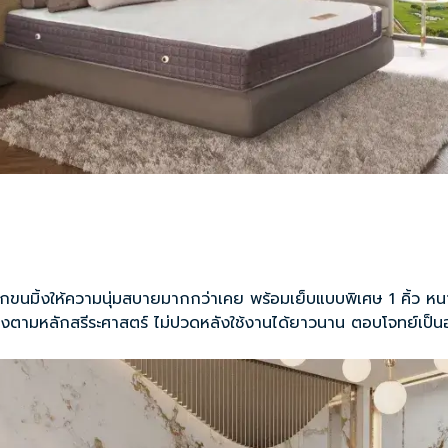
ขนมิ้งให้ความนุ่มสบายมากกว่าเคย พร้อมเย็บแบบพิเศษ 1 คิ้ว หนา 
องตามหลักสรีระศาสตร์ ไม่ปวดหลังใช้งานได้ยาวนาน ตอบโจทย์เป็