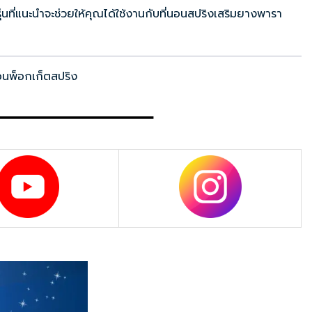
่นที่แนะนำจะช่วยให้คุณได้ใช้งานกับที่นอนสปริงเสริมยางพารา
นอนพ็อกเก็ตสปริง