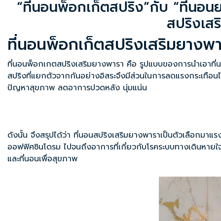
“
ที่นอนพ็อกเก็ตสปริง
”กับ “
ที่นอน
สปริงเสร
ที่นอนพ็อกเก็ตสปริงเสริมยางพา
ที่นอนพ็อกเกตสปริงเสริมยางพารา
คือ รูปแบบของการนำเอาที่
สปริงที่แยกตัวจากกันอย่างอิสระจึงมีส่วนในการลดแรงกระเทือนไ
ปัญหาสุขภาพ ลดอาการปวดหลัง นุ่มแน่น
ดังนั้น จึงสรุปได้ว่า
ที่นอนสปริงเสริมยางพารา
เป็นตัวเลือกมาแร
ออฟฟิศซินโดรม ไปจนถึงอาการที่เกี่ยวกับโรคระบบทางเดินหายใจไ
และที่นอนเพื่อสุขภาพ