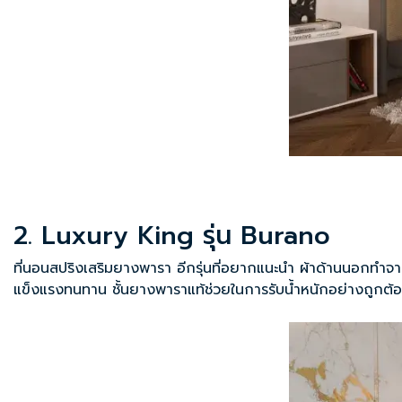
2. Luxury King รุ่น Burano
ที่นอนสปริงเสริมยางพารา อีกรุ่นที่อยากแนะนำ ผ้าด้านนอกทำจาก
แข็งแรงทนทาน ชั้นยางพาราแท้ช่วยในการรับน้ำหนักอย่างถูกต้