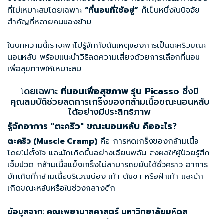
ที่ไม่เหมาะสมโดยเฉพาะ
“
ที่นอนที่ใช้อยู่”
ก็เป็นหนึ่งในปัจจัย
สำคัญที่หลายคนมองข้าม
ในบทความนี้เราจะพาไปรู้จักกับต้นเหตุของการเป็นตะคริวขณะ
นอนหลับ พร้อมแนะนำวิธีลดความเสี่ยงด้วยการเลือกที่นอน
เพื่อสุขภาพให้เหมาะสม
โดยเฉพาะ
ที่นอนเพื่อสุขภาพ
รุ่น Picasso
ซึ่งมี
คุณสมบัติช่วยลดการเกร็งของกล้ามเนื้อขณะนอนหลับ
ได้อย่างมีประสิทธิภาพ
รู้จักอาการ "ตะคริว" ขณะนอนหลับ คืออะไร?
ตะคริว (Muscle Cramp)
คือ การหดเกร็งของกล้ามเนื้อ
โดยไม่ตั้งใจ และมักเกิดขึ้นอย่างเฉียบพลัน ส่งผลให้ผู้ป่วยรู้สึก
เจ็บปวด กล้ามเนื้อแข็งเกร็งไม่สามารถขยับได้ชั่วคราว อาการ
มักเกิดที่กล้ามเนื้อบริเวณน่อง เท้า ต้นขา หรือฝ่าเท้า และมัก
เกิดขณะหลับหรือในช่วงกลางดึก
ข้อมูลจาก: คณะพยาบาลศาสตร์ มหาวิทยาลัยมหิดล