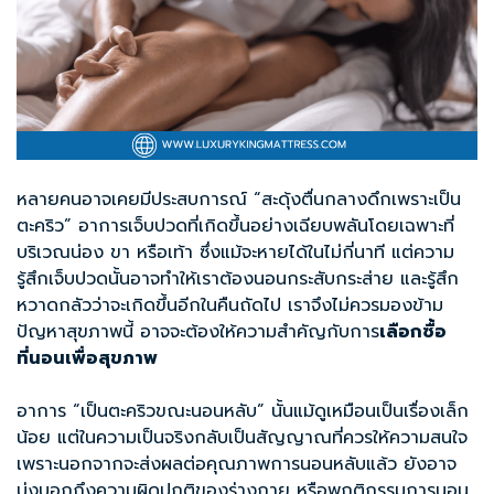
หลายคนอาจเคยมีประสบการณ์ “สะดุ้งตื่นกลางดึกเพราะเป็น
ตะคริว” อาการเจ็บปวดที่เกิดขึ้นอย่างเฉียบพลันโดยเฉพาะที่
บริเวณน่อง ขา หรือเท้า ซึ่งแม้จะหายได้ในไม่กี่นาที แต่ความ
รู้สึกเจ็บปวดนั้นอาจทำให้เราต้องนอนกระสับกระส่าย และรู้สึก
หวาดกลัวว่าจะเกิดขึ้นอีกในคืนถัดไป เราจึงไม่ควรมองข้าม
ปัญหาสุขภาพนี้ อาจจะต้องให้ความสำคัญกับการ
เลือกซื้อ
ที่นอนเพื่อสุขภาพ
อาการ “เป็นตะคริวขณะนอนหลับ” นั้นแม้ดูเหมือนเป็นเรื่องเล็ก
น้อย แต่ในความเป็นจริงกลับเป็นสัญญาณที่ควรให้ความสนใจ
เพราะนอกจากจะส่งผลต่อคุณภาพการนอนหลับแล้ว ยังอาจ
บ่งบอกถึงความผิดปกติของร่างกาย หรือพฤติกรรมการนอน