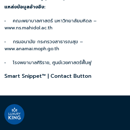
แหล่งข้อมูลอ้างอิง:
• คณะพยาบาลศาสตร์ มหาวิทยาลัยมหิดล –
www.ns.mahidol.ac.th
• กรมอนามัย กระทรวงสาธารณสุข –
www.anamai.moph.go.th
• โรงพยาบาลศิริราช, ศูนย์เวชศาสตร์ฟื้นฟู
Smart Snippet™ | Contact Button