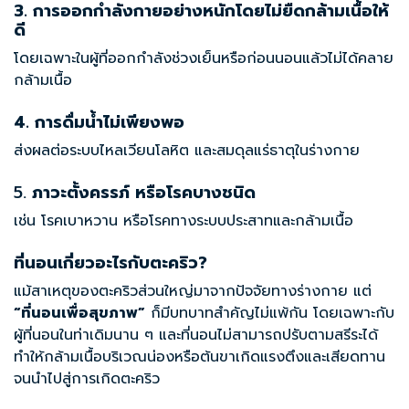
3. การออกกำลังกายอย่างหนักโดยไม่ยืดกล้ามเนื้อให้
ดี
โดยเฉพาะในผู้ที่ออกกำลังช่วงเย็นหรือก่อนนอนแล้วไม่ได้คลาย
กล้ามเนื้อ
4. การดื่มน้ำไม่เพียงพอ
ส่งผลต่อระบบไหลเวียนโลหิต และสมดุลแร่ธาตุในร่างกาย
5.
ภาวะตั้งครรภ์ หรือโรคบางชนิด
เช่น โรคเบาหวาน หรือโรคทางระบบประสาทและกล้ามเนื้อ
ที่นอนเกี่ยวอะไรกับตะคริว?
แม้สาเหตุของตะคริวส่วนใหญ่มาจากปัจจัยทางร่างกาย แต่
“ที่นอนเพื่อสุขภาพ”
ก็มีบทบาทสำคัญไม่แพ้กัน โดยเฉพาะกับ
ผู้ที่นอนในท่าเดิมนาน ๆ และที่นอนไม่สามารถปรับตามสรีระได้
ทำให้กล้ามเนื้อบริเวณน่องหรือต้นขาเกิดแรงตึงและเสียดทาน
จนนำไปสู่การเกิดตะคริว