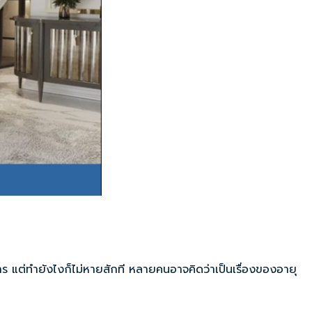
งการ แต่ทำยังไงก็ไม่หายสักที หลายคนอาจคิดว่าเป็นเรื่องของอายุ