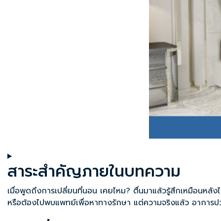
สาระสำคัญภายในบทความ
เมื่อพูดถึงการเปลี่ยนที่นอน เคยไหม? ตื่นมาแล้วรู้สึกเหมือนหลั
หรือต้องไปพบแพทย์เพื่อหาทางรักษา แต่ความจริงแล้ว อาการปวดห