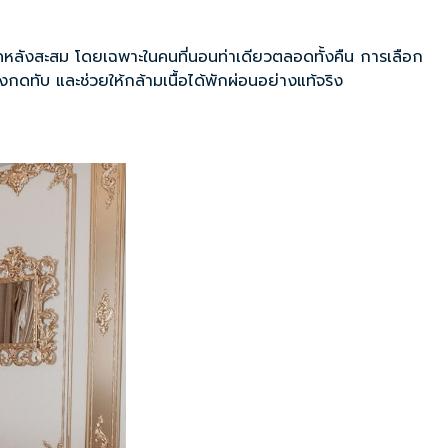
ปวดหลังสะสม โดยเฉพาะในคนที่นอนท่าเดียวตลอดทั้งคืน การเลือก
งกดทับ และช่วยให้กล้ามเนื้อได้พักผ่อนอย่างแท้จริง