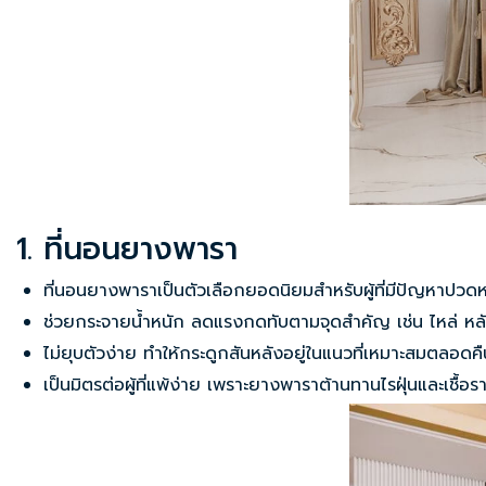
1. ที่นอนยางพารา
ที่นอนยางพารา
เป็นตัวเลือกยอดนิยมสำหรับผู้ที่มีปัญหาปว
ช่วยกระจายน้ำหนัก ลดแรงกดทับตามจุดสำคัญ เช่น ไหล่ หล
ไม่ยุบตัวง่าย ทำให้กระดูกสันหลังอยู่ในแนวที่เหมาะสมตลอดคื
เป็นมิตรต่อผู้ที่แพ้ง่าย เพราะยางพาราต้านทานไรฝุ่นและเชื้อรา