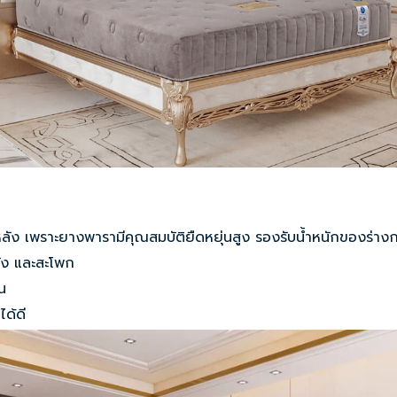
ดหลัง เพราะยางพารามีคุณสมบัติยืดหยุ่นสูง รองรับน้ำหนักของร่าง
ัง และสะโพก
น
ได้ดี