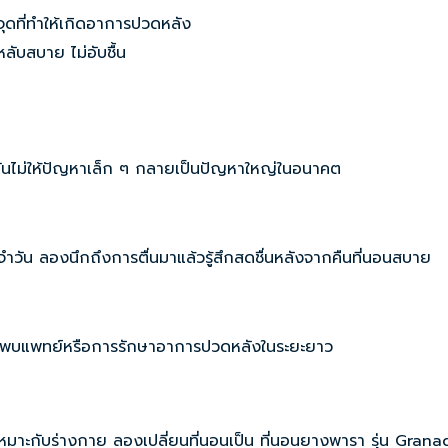
ุดที่ทำให้เกิดอาการปวดหลัง
ับสบาย ไม่อับชื้น
กันไม่ให้ปัญหาเล็ก ๆ กลายเป็นปัญหาใหญ่ในอนาคต
วัน ลองนึกถึงการตื่นมาแล้วรู้สึกสดชื่นหลังจากคืนที่นอนสบาย
ารพบแพทย์หรือการรักษาอาการปวดหลังในระยะยาว
หมาะกับร่างกาย ลองเปลี่ยนที่นอนเป็น
ที่นอนยางพารา รุ่น Grana