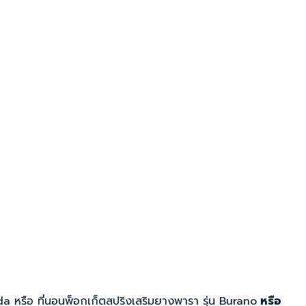
da
หรือ
ที่นอนพ็อกเก็ตสปริงเสริมยางพารา รุ่น Burano
หรือ