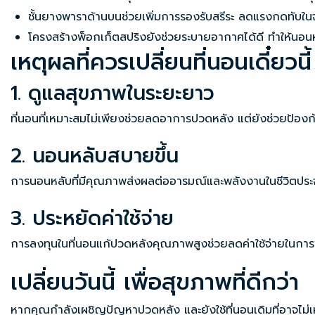
ชั้นยางพาราด้านบนช่วยเพิ่มการรองรับสรีระ ลดแรงกดทับในจ
โครงสร้างพ็อกเก็ตสปริงยังช่วยระบายอากาศได้ดี ทำให้นอนหล
เหตุผลที่ควรเปลี่ยนที่นอนเดี๋ยวนี้
1. ดูแลสุขภาพในระยะยาว
ที่นอนที่เหมาะสมไม่เพียงช่วยลดอาการปวดหลัง แต่ยังช่วยป้อง
2. นอนหลับสบายขึ้น
การนอนหลับที่มีคุณภาพส่งผลต่ออารมณ์และพลังงานในชีวิตประจำ
3. ประหยัดค่าใช้จ่าย
การลงทุนใน
ที่นอนแก้ปวดหลัง
คุณภาพสูงช่วยลดค่าใช้จ่ายในก
เปลี่ยนวันนี้ เพื่อสุขภาพที่ดีกว่า
หากคุณกำลังเผชิญปัญหาปวดหลัง และยังใช้ที่นอนเดิมที่อาจไม่เ