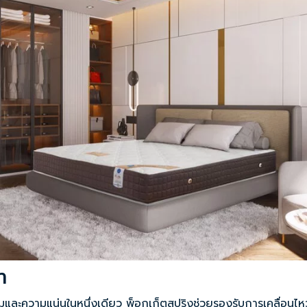
า
มนุ่มและความแน่นในหนึ่งเดียว พ็อกเก็ตสปริงช่วยรองรับการเคลื่อน