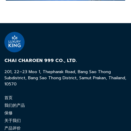
CHAI CHAROEN 999 CO., LTD.
201, 22–23 Moo 1, Thepharak Road, Bang Sao Thong
Subdistrict, Bang Sao Thong District, Samut Prakan, Thailand,
10570
首页
我们的产品
保修
关于我们
产品评价