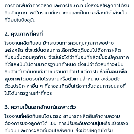
การคิดเพิ่มค่าการตลาดและการโฆษณา ซึ่งส่งผลให้ลูกค้าได้รับ
สินค้าคุณภาพดีในราคาที่เหมาะสมและเป็นทางเลือกที่กำลังเป็น
ที่นิยมในปัจจุบัน
2. คุณภาพที่คงที่
โรงงานผลิตที่นอน มีกระบวนการควบคุมคุณภาพอย่าง
เคร่งครัด ตั้งแต่ขั้นตอนการเลือกวัตถุดิบจนไปถึงการผลิต
ที่นอนขั้นตอนสุดท้าย จึงมั่นใจได้ว่าที่นอนที่ผลิตขึ้นจะมีคุณภาพ
ที่ดีและเป็นไปตามมาตรฐานที่กำหนด ซึ่งแม้ว่าตัวสินค้าจะเป็น
สินค้าเดียวกันกับที่ขายในร้านค้าทั่วไป แต่การไปซื้อ
ที่นอนเพื่อ
สุขภาพ
โดยตรงกับโรงงานหรือตัวแทนจำหน่าย จะช่วยตัด
ตัวแปรปัญหาอื่น ๆ ที่อาจจะเกิดขึ้นได้จากขั้นตอนการขนส่งที่
ไม่ได้มาตรฐานเท่าที่ควร
3. ความเป็นเอกลักษณ์เฉพาะตัว
โรงงานที่ผลิตที่นอนโดยตรง สามารถผลิตสินค้าตามความ
ต้องการของลูกค้าได้ เช่น การปรับระดับความนุ่มหรือแข็งของ
ที่นอน และการผลิตที่นอนไซส์พิเศษ ซึ่งช่วยให้คุณได้รับ