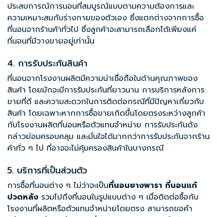
ประสบการณ์การนอนที่สมบูรณ์แบบตามความต้องการและ
ความเหมาะสมกับร่างกายของตัวเอง ซึ่งแตกต่างจากการซื้อ
ที่นอนจากร้านค้าทั่วไป ซึ่งลูกค้าจะสามารถเลือกได้เพียงแค่
ที่นอนที่มีวางขายอยู่เท่านั้น
4. การรับประกันสินค้า
ที่นอนจากโรงงานผลิตมีความน่าเชื่อถือในด้านคุณภาพของ
สินค้า โดยมักจะมีการรับประกันที่ยาวนาน การบริการหลังการ
ขายที่ดี และความสะดวกในการติดต่อกรณีที่มีปัญหาเกี่ยวกับ
สินค้า โดยเฉพาะหากการซื้อขายเกิดขึ้นโดยตรงระหว่างลูกค้า
กับโรงงานผลิตที่นอนหรือตัวแทนจำหน่าย การรับประกันดัง
กล่าวย่อมครอบคลุม และมั่นใจได้มากกว่าการรับประกันจากร้าน
ค้าทั่ว ๆ ไป ที่อาจจะไม่คุ้มครองสินค้าในบางกรณี
5. บริการที่เป็นส่วนตัว
การซื้อที่นอนต่าง ๆ ไม่ว่าจะเป็น
ที่นอนยางพารา
ที่นอนแก้
ปวดหลัง
รวมไปถึงที่นอนในรูปแบบต่าง ๆ เมื่อติดต่อซื้อกับ
โรงงานที่ผลิตหรือตัวแทนจำหน่ายโดยตรง สามารถขอคำ