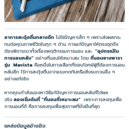
อาการสะดุ้งตื่นกลางดึก
ไม่ใช่ปัญหาเล็ก ๆ เพราะส่งผลกระ
ทบต่อคุณภาพชีวิตในทุก ๆ ด้าน การแก้ปัญหาให้ตรงจุดจึง
ต้องพิจารณาทั้งเรื่องพฤติกรรมการนอน และ
“
อุปกรณ์ใน
การนอนหลับ”
อย่างที่นอนให้เหมาะสม โดย
ที่นอนยางพารา
รุ่น
Mavista
คือหนึ่งในทางเลือกที่ตอบโจทย์ผู้ที่ต้องการนอน
หลับลึก ไร้การสะดุ้งตื่นจากแรงกดทับหรือสิ่งรบกวนอื่น ๆ
อย่างแท้จริง
หากคุณกำลังมองหาวิธีแก้ปัญหาการนอนหลับที่ได้ผล
จริง
ลองเริ่มต้นที่ “ที่นอนที่เหมาะสม”
เพราะการลงทุนเพื่อ
การนอนที่ดี คือการลงทุนเพื่อสุขภาพที่ยั่งยืนที่สุด
แหล่งข้อมูลอ้างอิง: