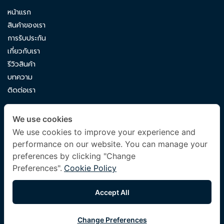
หน้าแรก
สินค้าของเรา
การรับประกัน
เกี่ยวกับเรา
รีวิวสินค้า
บทความ
ติดต่อเรา
CONTACT US
We use cookies
luxuryking.mattress@gmail.com
We use cookies to improve your experience and
performance on our website. You can manage your
082 419 9871
preferences by clicking "Change
Preferences".
Cookie Policy
FOLLOW US
Accept All
Change Preferences