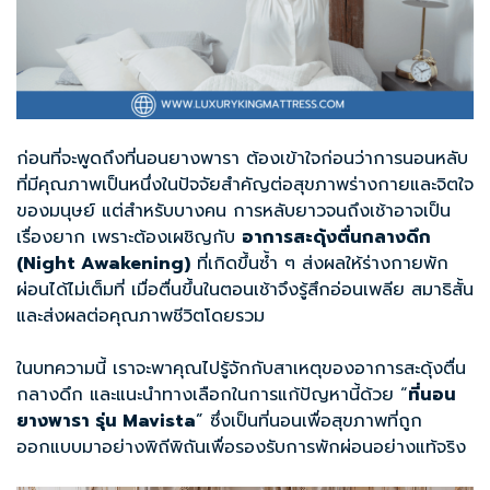
ก่อนที่จะพูดถึงที่นอนยางพารา ต้องเข้าใจก่อนว่าการนอนหลับ
ที่มีคุณภาพเป็นหนึ่งในปัจจัยสำคัญต่อสุขภาพร่างกายและจิตใจ
ของมนุษย์ แต่สำหรับบางคน การหลับยาวจนถึงเช้าอาจเป็น
เรื่องยาก เพราะต้องเผชิญกับ
อาการสะดุ้งตื่นกลางดึก
(
Night Awakening)
ที่เกิดขึ้นซ้ำ ๆ ส่งผลให้ร่างกายพัก
ผ่อนได้ไม่เต็มที่ เมื่อตื่นขึ้นในตอนเช้าจึงรู้สึกอ่อนเพลีย สมาธิสั้น
และส่งผลต่อคุณภาพชีวิตโดยรวม
ในบทความนี้ เราจะพาคุณไปรู้จักกับสาเหตุของอาการสะดุ้งตื่น
กลางดึก และแนะนำทางเลือกในการแก้ปัญหานี้ด้วย “
ที่นอน
ยางพารา รุ่น
Mavista
” ซึ่งเป็นที่นอนเพื่อสุขภาพที่ถูก
ออกแบบมาอย่างพิถีพิถันเพื่อรองรับการพักผ่อนอย่างแท้จริง