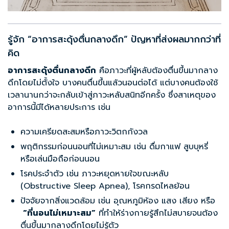
รู้จัก “อาการสะดุ้งตื่นกลางดึก” ปัญหาที่ส่งผลมากกว่าที่
คิด
อาการสะดุ้งตื่นกลางดึก
คือภาวะที่ผู้หลับต้องตื่นขึ้นมากลาง
ดึกโดยไม่ตั้งใจ บางคนตื่นขึ้นแล้วนอนต่อได้ แต่บางคนต้องใช้
เวลานานกว่าจะกลับเข้าสู่ภาวะหลับสนิทอีกครั้ง ซึ่งสาเหตุของ
อาการนี้มีได้หลายประการ เช่น
ความเครียดสะสมหรือภาวะวิตกกังวล
พฤติกรรมก่อนนอนที่ไม่เหมาะสม เช่น ดื่มกาแฟ สูบบุหรี่
หรือเล่นมือถือก่อนนอน
โรคประจำตัว เช่น ภาวะหยุดหายใจขณะหลับ
(Obstructive Sleep Apnea), โรคกรดไหลย้อน
ปัจจัยจากสิ่งแวดล้อม เช่น อุณหภูมิห้อง แสง เสียง หรือ
“
ที่นอนไม่เหมาะสม”
ที่ทำให้ร่างกายรู้สึกไม่สบายจนต้อง
ตื่นขึ้นมากลางดึกโดยไม่รู้ตัว