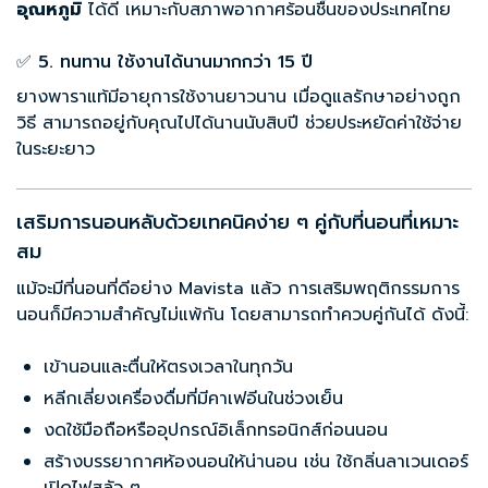
อุณหภูมิ
ได้ดี เหมาะกับสภาพอากาศร้อนชื้นของประเทศไทย
✅ 5. ทนทาน ใช้งานได้นานมากกว่า 15 ปี
ยางพาราแท้มีอายุการใช้งานยาวนาน เมื่อดูแลรักษาอย่างถูก
วิธี สามารถอยู่กับคุณไปได้นานนับสิบปี ช่วยประหยัดค่าใช้จ่าย
ในระยะยาว
เสริมการนอนหลับด้วยเทคนิคง่าย ๆ คู่กับที่นอนที่เหมาะ
สม
แม้จะมีที่นอนที่ดีอย่าง Mavista แล้ว การเสริมพฤติกรรมการ
นอนก็มีความสำคัญไม่แพ้กัน โดยสามารถทำควบคู่กันได้ ดังนี้:
เข้านอนและตื่นให้ตรงเวลาในทุกวัน
หลีกเลี่ยงเครื่องดื่มที่มีคาเฟอีนในช่วงเย็น
งดใช้มือถือหรืออุปกรณ์อิเล็กทรอนิกส์ก่อนนอน
สร้างบรรยากาศห้องนอนให้น่านอน เช่น ใช้กลิ่นลาเวนเดอร์
เปิดไฟสลัว ๆ