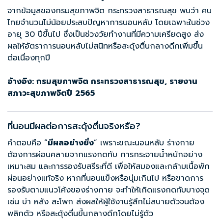
จากข้อมูลของกรมสุขภาพจิต กระทรวงสาธารณสุข พบว่า คน
ไทยจำนวนไม่น้อยประสบปัญหาการนอนหลับ โดยเฉพาะในช่วง
อายุ 30 ปีขึ้นไป ซึ่งเป็นช่วงวัยทำงานที่มีความเครียดสูง ส่ง
ผลให้อัตราการนอนหลับไม่สนิทหรือสะดุ้งตื่นกลางดึกเพิ่มขึ้น
ต่อเนื่องทุกปี
อ้างอิง: กรมสุขภาพจิต กระทรวงสาธารณสุข,
รายงาน
สภาวะสุขภาพจิตปี
2565
ที่นอนมีผลต่อการสะดุ้งตื่นจริงหรือ?
คำตอบคือ “
มีผลอย่างยิ่ง
” เพราะขณะนอนหลับ ร่างกาย
ต้องการผ่อนคลายจากแรงกดทับ การกระจายน้ำหนักอย่าง
เหมาะสม และการรองรับสรีระที่ดี เพื่อให้สมองและกล้ามเนื้อพัก
ผ่อนอย่างแท้จริง หากที่นอนแข็งหรือนุ่มเกินไป หรือขาดการ
รองรับตามแนวโค้งของร่างกาย จะทำให้เกิดแรงกดทับบางจุด
เช่น บ่า หลัง สะโพก ส่งผลให้ผู้ใช้งานรู้สึกไม่สบายตัวจนต้อง
พลิกตัว หรือสะดุ้งตื่นขึ้นกลางดึกโดยไม่รู้ตัว