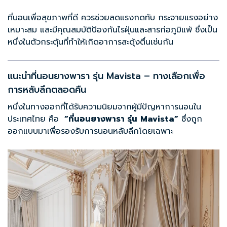
ที่นอนเพื่อสุขภาพที่ดี ควรช่วยลดแรงกดทับ กระจายแรงอย่าง
เหมาะสม และมีคุณสมบัติป้องกันไรฝุ่นและสารก่อภูมิแพ้ ซึ่งเป็น
หนึ่งในตัวกระตุ้นที่ทำให้เกิดอาการสะดุ้งตื่นเช่นกัน
แนะนำที่นอนยางพารา รุ่น Mavista – ทางเลือกเพื่อ
การหลับลึกตลอดคืน
หนึ่งในทางออกที่ได้รับความนิยมจากผู้มีปัญหาการนอนใน
ประเทศไทย คือ
“
ที่นอนยางพารา รุ่น
Mavista
”
ซึ่งถูก
ออกแบบมาเพื่อรองรับการนอนหลับลึกโดยเฉพาะ