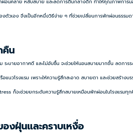
ู้สึกผ่อนคลาย หลับสบาย และลดการตื่นกลางดึก ทำให้คุณภาพการนอนด
เอง จึงเป็นอีกหนึ่งวิธีง่าย ๆ ที่ช่วยเปลี่ยนการพักผ่อนธรรมดาใ
กคืน
เนื้อนุ่ม ระบายอากาศดี และไม่อับชื้น จะช่วยให้นอนสบายมากขึ้น ลด
อล หรือแนวโรงแรม เพราะให้ความรู้สึกสะอาด สบายตา และช่วยสร้างบ
ess ก็จะช่วยยกระดับความรู้สึกสบายเหมือนพักผ่อนในโรงแรมทุกค
ฝุ่นและคราบเหงื่อ