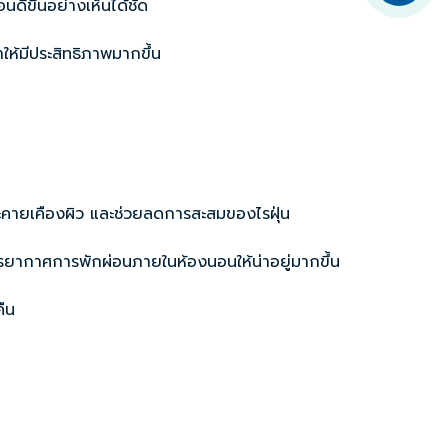
ีขึ้นอย่างเห็นได้ชัด
ห้มีประสิทธิภาพมากขึ้น
การระคายเคืองผิว และช่วยลดการสะสมของไรฝุ่น
รรยากาศการพักผ่อนภายในห้องนอนให้น่าอยู่มากขึ้น
ืน