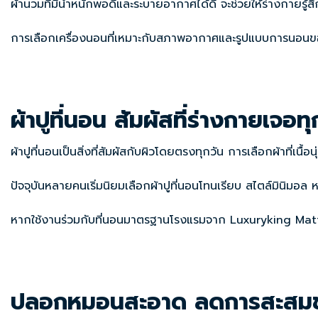
ผ้านวมที่มีน้ำหนักพอดีและระบายอากาศได้ดี จะช่วยให้ร่างกายร
การเลือกเครื่องนอนที่เหมาะกับสภาพอากาศและรูปแบบการนอนของตัว
ผ้าปูที่นอน สัมผัสที่ร่างกายเจอทุ
ผ้าปูที่นอนเป็นสิ่งที่สัมผัสกับผิวโดยตรงทุกวัน การเลือกผ้าที่
ปัจจุบันหลายคนเริ่มนิยมเลือกผ้าปูที่นอนโทนเรียบ สไตล์มินิม
หากใช้งานร่วมกับที่นอนมาตรฐานโรงแรมจาก Luxuryking Mattr
ปลอกหมอนสะอาด ลดการสะสมของ