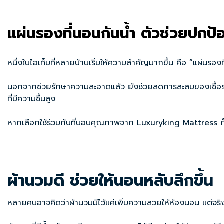
แผ่นรองที่นอนกันน้ำ ตัวช่วยปกป้
หนึ่งในไอเท็มที่หลายบ้านเริ่มให้ความสำคัญมากขึ้น คือ “แผ่นรองท
นอกจากช่วยรักษาความสะอาดแล้ว ยังช่วยลดการสะสมของเชื้อรา แบคที
ที่มีความชื้นสูง
หากเลือกใช้ร่วมกับที่นอนคุณภาพจาก Luxuryking Mattress ก็จะ
ผ้านวมดี ช่วยให้นอนหลับลึกขึ้น
หลายคนอาจคิดว่าผ้านวมมีไว้แค่เพิ่มความสวยให้ห้องนอน แต่จร