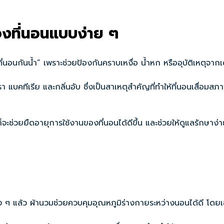
องที่นอนแบบง่าย ๆ
ี่นอนกันน้ำ” เพราะช่วยป้องกันคราบเหงื่อ น้ำหก หรืออุบัติเหตุจากเด
เรีย และกลิ่นอับ ซึ่งเป็นสาเหตุสำคัญที่ทำให้ที่นอนเสื่อมสภาพเร็ว
ช่วยยืดอายุการใช้งานของที่นอนได้ดีขึ้น และช่วยให้ดูแลรักษาง่า
ิง ๆ แล้ว ผ้านวมช่วยควบคุมอุณหภูมิร่างกายระหว่างนอนได้ดี โด