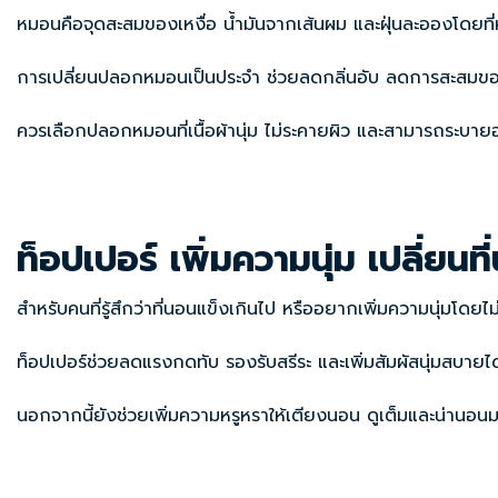
หมอนคือจุดสะสมของเหงื่อ น้ำมันจากเส้นผม และฝุ่นละอองโดยที่
การเปลี่ยนปลอกหมอนเป็นประจำ ช่วยลดกลิ่นอับ ลดการสะสมของเชื้
ควรเลือกปลอกหมอนที่เนื้อผ้านุ่ม ไม่ระคายผิว และสามารถระบา
ท็อปเปอร์ เพิ่มความนุ่ม เปลี่ยนที
สำหรับคนที่รู้สึกว่าที่นอนแข็งเกินไป หรืออยากเพิ่มความนุ่มโดยไม
ท็อปเปอร์ช่วยลดแรงกดทับ รองรับสรีระ และเพิ่มสัมผัสนุ่มสบายได้
นอกจากนี้ยังช่วยเพิ่มความหรูหราให้เตียงนอน ดูเต็มและน่านอนม