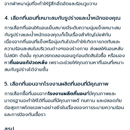
จากผ้าหนานุ่มที่จะทำให้รู้สึกอึดอัดและร้อนวูบวาบ
4. เลือกที่นอนที่เหมาะสมกับรูปร่างและน้ำหนักของคุณ
การเลือกที่นอนให้นอนเย็นสบายมีระดับความนุ่มแข็งเหมาะสม
กับรูปร่างและน้ำหนักของคุณก็เป็นเรื่องสำคัญไม่แพ้กัน
เนื่องจากที่นอนที่แข็งหรือนุ่มเกินไปจะทำให้เกิดการกดทับและ
ความร้อนสะสมในบริเวณต่างๆของร่างกาย ส่งผลให้นอนหลับ
ไม่สนิท ดังนั้น คุณควรทดลองนอนดูก่อนตัดสินใจซื้อ หรือมอง
หา
ที่นอนแก้ปวดหลัง
เพราะจะช่วยให้คุณตามหาที่นอนที่เหมาะ
สมกับรูปร่างได้ง่ายขึ้น
5. เลือกที่นอนจากโรงงานผลิตที่นอนที่มีคุณภาพ
การเลือกซื้อที่นอนจาก
โรงงานผลิตที่นอน
ที่มีคุณภาพและ
มาตรฐานจะทำให้ได้ที่นอนที่มีคุณภาพดี ทนทาน และปลอดภัย
ต่อสุขภาพโดยเฉพาะอย่างยิ่งในเรื่องของการระบายความร้อน
และการป้องกันเชื้อรา
สรุป