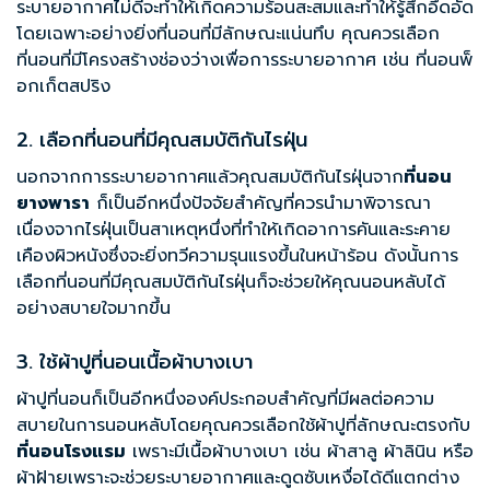
ระบายอากาศไม่ดีจะทำให้เกิดความร้อนสะสมและทำให้รู้สึกอึดอัด
โดยเฉพาะอย่างยิ่งที่นอนที่มีลักษณะแน่นทึบ คุณควรเลือก
ที่นอนที่มีโครงสร้างช่องว่างเพื่อการระบายอากาศ เช่น ที่นอนพ็
อกเก็ตสปริง
2. เลือกที่นอนที่มีคุณสมบัติกันไรฝุ่น
นอกจากการระบายอากาศแล้วคุณสมบัติกันไรฝุ่นจาก
ที่นอน
ยางพารา
ก็เป็นอีกหนึ่งปัจจัยสำคัญที่ควรนำมาพิจารณา
เนื่องจากไรฝุ่นเป็นสาเหตุหนึ่งที่ทำให้เกิดอาการคันและระคาย
เคืองผิวหนังซึ่งจะยิ่งทวีความรุนแรงขึ้นในหน้าร้อน ดังนั้นการ
เลือกที่นอนที่มีคุณสมบัติกันไรฝุ่นก็จะช่วยให้คุณนอนหลับได้
อย่างสบายใจมากขึ้น
3. ใช้ผ้าปูที่นอนเนื้อผ้าบางเบา
ผ้าปูที่นอนก็เป็นอีกหนึ่งองค์ประกอบสำคัญที่มีผลต่อความ
สบายในการนอนหลับโดยคุณควรเลือกใช้ผ้าปูที่ลักษณะตรงกับ
ที่นอนโรงแรม
เพราะมีเนื้อผ้าบางเบา เช่น ผ้าสาลู ผ้าลินิน หรือ
ผ้าฝ้ายเพราะจะช่วยระบายอากาศและดูดซับเหงื่อได้ดีแตกต่าง