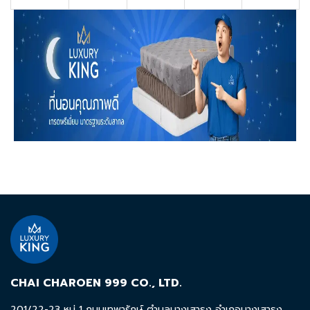
CHAI CHAROEN 999 CO., LTD.
201/22-23 หมู่ 1 ถนนเทพารักษ์ ตำบลบางเสาธง อำเภอบางเสาธง