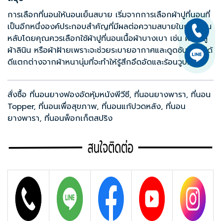
การเลือกที่นอนให้นอนเย็นสบาย เริ่มจากการเลือกผ้าปูที่นอนที่
เป็นอีกหนึ่งองค์ประกอบสำคัญที่มีผลต่อความสบายในการนอน
หลับโดยคุณควรเลือกใช้ผ้าปูที่นอนเนื้อผ้าบางเบา เช่น ผ้าสาลู
ผ้าลินิน หรือผ้าฝ้ายเพราะจะช่วยระบายอากาศและดูดซับเหงื่อได้
ดีแตกต่างจากผ้าหนานุ่มที่จะทำให้รู้สึกอึดอัดและร้อนวูบวาบ
สั่งซื้อ ที่นอนยางฟองอัดหุ้มหนังพีวีซี, ที่นอนยางพารา, ที่นอน
Topper, ที่นอนเพื่อสุขภาพ, ที่นอนแก้ปวดหลัง, ที่นอน
ยางพารา, ที่นอนพ็อกเก็ตสปริง