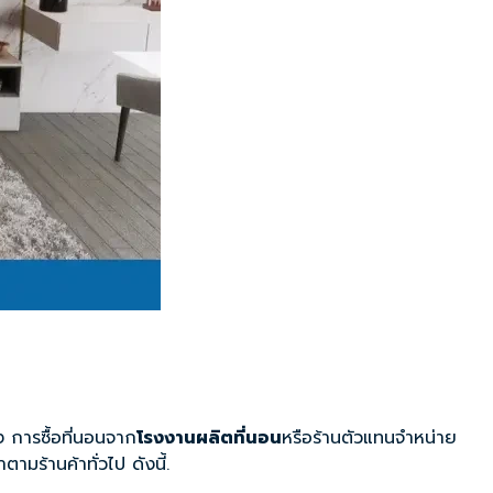
ัง การซื้อที่นอนจาก
โรงงานผลิตที่นอน
หรือร้านตัวแทนจำหน่าย
มร้านค้าทั่วไป ดังนี้.