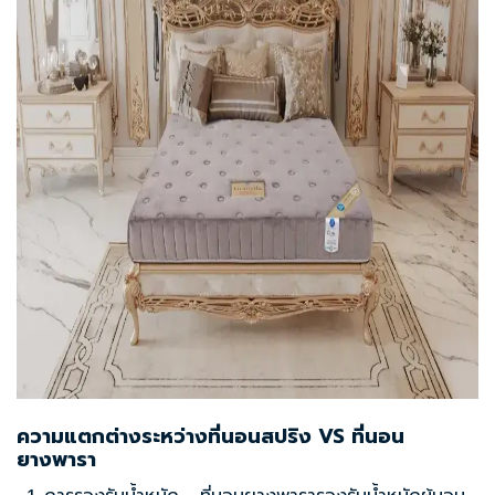
ความแตกต่างระหว่างที่นอนสปริง VS ที่นอน
ยางพารา