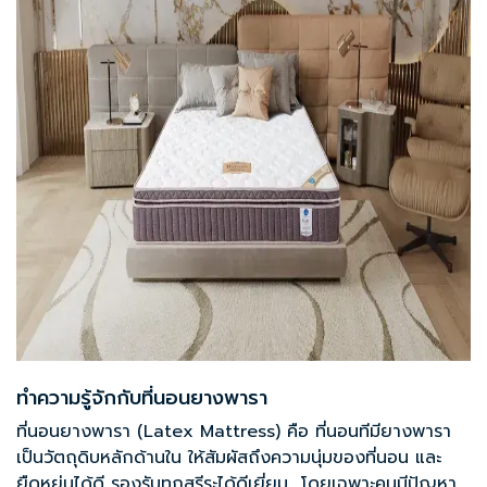
ทำความรู้จักกับที่นอนยางพารา
‍ที่นอนยางพารา (Latex Mattress) คือ ที่นอนทีมียางพารา
เป็นวัตถุดิบหลักด้านใน ให้สัมผัสถึงความนุ่มของที่นอน และ
ยืดหยุ่นได้ดี รองรับทุกสรีระได้ดีเยี่ยม โดยเฉพาะคนมีปัญหา