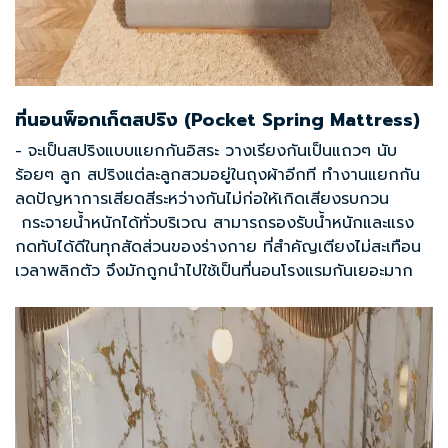
ที่นอนพ็อกเก็ตสปริง (Pocket Spring Mattress)
- จะเป็นสปริงแบบแยกกันอิสระ วางเรียงกันเป็นแถวๆ นับ
ร้อยๆ ลูก สปริงแต่ละลูกสวมอยู่ในถุงผ้าอีกที ทำงานแยกกัน
ลดปัญหาการเสียดสีระหว่างกันไม่ก่อให้เกิดเสียงรบกวน
กระจายน้ำหนักได้ทั่วบริเวณ สามารถรองรับน้ำหนักและแรง
กดทับได้ดีในทุกสัดส่วนของร่างกาย ที่สำคัญเตียงไม่สะเทือน
เวลาพลิกตัว จึงมักถูกนำไปใช้เป็น
ที่นอนโรงแรม
กันเยอะมาก