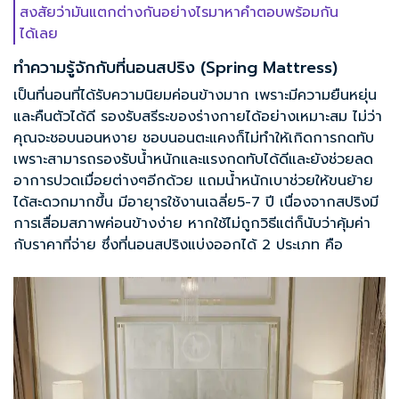
สงสัยว่ามันแตกต่างกันอย่างไรมาหาคำตอบพร้อมกัน
ได้เลย
ทำความรู้จักกับที่นอนสปริง (Spring Mattress)
เป็นที่นอนที่ได้รับความนิยมค่อนข้างมาก เพราะมีความยืนหยุ่น
และคืนตัวได้ดี รองรับสรีระของร่างกายได้อย่างเหมาะสม ไม่ว่า
คุณจะชอบนอนหงาย ชอบนอนตะแคงก็ไม่ทำให้เกิดการกดทับ
เพราะสามารถรองรับน้ำหนักและแรงกดทับได้ดีและยังช่วยลด
อาการปวดเมื่อยต่างๆอีกด้วย แถมน้ำหนักเบาช่วยให้ขนย้าย
ได้สะดวกมากขึ้น มีอายุารใช้งานเฉลี่ย5-7 ปี เนื่องจากสปริงมี
การเสื่อมสภาพค่อนข้างง่าย หากใช้ไม่ถูกวิธีแต่ก็นับว่าคุ้มค่า
กับราคาที่จ่าย ซึ่งที่นอนสปริงแบ่งออกได้ 2 ประเภท คือ