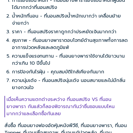
การรองรับน้ำหนัก -
ที่นอนยางพารา
รองรับน้ำหนักผู้นอน
ได้มากกว่าที่นอนสปริง
น้ำหนักที่นอน - ที่นอนสปริงน้ำหนักเบากว่า เคลื่อนย้าย
ง่ายกว่า
ราคา - ที่นอนสปริงราคาถูกกว่าประหยัดเงินมากกว่า
สุขภาพ -
ที่นอนยางพารา
ตอบโจทย์ด้านสุขภาพทั้งการลด
อาการปวดหลังและลดภูมิแพ้
ความแข็งแรงทนทาน - ที่นอนยางพาราใช้งานได้ยาวนาน
กว่าเกิน 10 ปีขึ้นไป
การป้องกันไรฝุ่น - คุณสมบัติใกล้เคียงกันมาก
ความนุ่มเด้ง - ที่นอนสปริงนุ่มเด้ง นอนสบายและไม่มีกลิ่น
ยางกวนใจ
เมื่อเห็นความแตกต่างระหว่าง ที่นอนสปริง VS ที่นอน
ยางพารา กันแล้วก็ลองพิจารณากันว่าชื่นชอบแบบไหน
มากกว่าและเลือกซื้อกันเลย
สั่งซื้อ
ที่นอนยางฟองอัดหุ้มหนังพีวีซี
,
ที่นอนยางพารา
,
ที่นอน
Topper
,
ที่นอนเพื่อสุขภาพ
,
ที่นอนแก้ปวดหลัง
,
ที่นอน