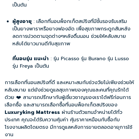
เป็นต้น
ผู้สูงอายุ
: เลือกที่นอนพ็อกเก็ตสปริงที่มีชั้นรองรับเสริม
เป็นยางพาราหรือยางฟองอัด เพื่อสุขภาพกระดูกสันหลัง
ลดการปวดตามจุดต่างๆหลังตื่นนอน ช่วยให้หลับสบาย
หลับได้ยาวนานดีกับสุขภาพ
ที่นอนรุ่น แนะนำ
: รุ่น Picasso รุ่น Burano รุ่น Lusso
รุ่น Freya เป็นต้น
การเลือกที่นอนสปริงที่ดี และเหมาะสมกับช่วงวัยไม่เพียงช่วยให้
หลับสบาย แต่ยังช่วยดูแลสุขภาพของคุณและคนที่คุณรักได้
ด้วย ❤️ สามารถปรึกษากับผู้เชี่ยวชาญของเราได้ฟรีก่อนการ
เลือกซื้อ และสามารถเลือกซื้อ
ที่นอนพ็อกเก็ตสปริง
ของ
Luxuryking Mattress
ผ่านร้านตัวแทนจำหน่ายได้ทั่ว
ประเทศ คุณจะได้รับความคุ้มค่า คุ้มราคาเหมือนกับซื้อกับ
โรงงานผลิตโดยตรง มีการดูแลหลังการขายตลอดอายุการใช้
งาน