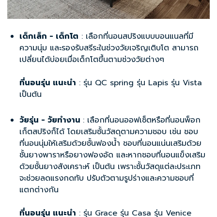
เด็กเล็ก - เด็กโต
: เลือกที่นอนสปริงแบบบอนแนลที่มี
ความนุ่ม และรองรับสรีระในช่วงวัยเจริญเติบโต สามารถ
เปลี่ยนได้บ่อยเมื่อเด็กโตขึ้นตามช่วงวัยต่างๆ
ที่นอนรุ่น แนะนำ
: รุ่น QC spring รุ่น Lapis รุ่น Vista
เป็นต้น
วัยรุ่น - วัยทำงาน
: เลือกที่นอนออฟเซ็ตหรือ
ที่นอนพ็อก
เก็ตสปริง
ก็ได้ โดยเสริมชั้นวัสดุตามความชอบ เช่น ชอบ
ที่นอนนุ่มให้เสริมด้วยชั้นฟองน้ำ ชอบที่นอนแน่นเสริมด้วย
ชั้นยางพาราหรือยางฟองอัด และหากชอบที่นอนแข็งเสริม
ด้วยชั้นยางสังเคราะห์ เป็นต้น เพราะชั้นวัสดุแต่ละประเภท
จะช่วยลดแรงกดทับ ปรับตัวตามรูปร่างและความชอบที่
แตกต่างกัน
ที่นอนรุ่น แนะนำ
: รุ่น Grace รุ่น Casa รุ่น Venice