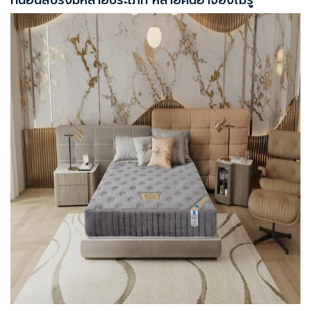
ที่นอนสปริงมีหลายประเภท หลายคนอาจยังไม่รู้