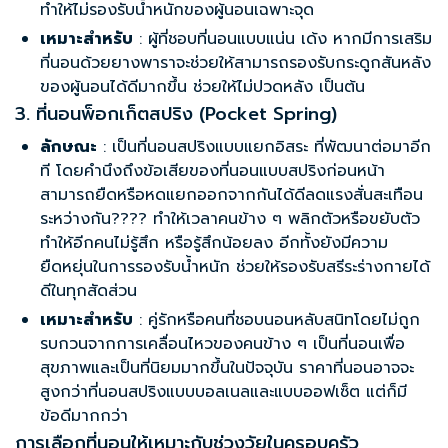
ทำให้ไม่รองรับน้ำหนักของผู้นอนเฉพาะจุด
เหมาะสำหรับ
: ผู้ที่ชอบที่นอนแบบแน่น เด้ง หากมีการเสริม
ที่นอนด้วยยางพาราจะช่วยให้สามารถรองรับกระดูกสันหลัง
ของผู้นอนได้ดีมากขึ้น ช่วยให้ไม่ปวดหลัง เป็นต้น
3. ที่นอนพ็อกเก็ตสปริง (Pocket Spring)
ลักษณะ
: เป็นที่นอนสปริงแบบแยกอิสระ ที่พัฒนาต่อมาอีก
ที โดยคำนึงถึงข้อเสียของที่นอนแบบสปริงก่อนหน้า
สามารถยืดหรือหดแยกออกจากกันได้ดีลดแรงสั่นสะเทือน
ระหว่างกัน????️ ทำให้เวลาคนข้าง ๆ พลิกตัวหรือขยับตัว
ทำให้อีกคนไม่รู้สึก หรือรู้สึกน้อยลง อีกทั้งยังมีความ
ยืดหยุ่นในการรองรับน้ำหนัก ช่วยให้รองรับสรีระร่างกายได้
ดีในทุกสัดส่วน
เหมาะสำหรับ
: คู่รักหรือคนที่ชอบนอนหลับสนิทโดยไม่ถูก
รบกวนจากการเคลื่อนไหวของคนข้าง ๆ เป็น
ที่นอนเพื่อ
สุขภาพ
และเป็นที่นิยมมากขึ้นในปัจจุบัน ราคาที่นอนอาจจะ
สูงกว่าที่นอนสปริงแบบบอลเนลและแบบออฟเซ็ต แต่ก็มี
ข้อดีมากกว่า
การเลือกที่นอนให้เหมาะกับช่วงวัยในครอบครัว