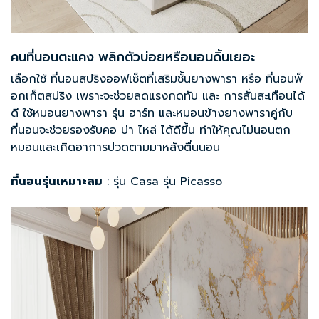
คนที่นอนตะแคง พลิกตัวบ่อยหรือนอนดิ้นเยอะ
เลือกใช้ ที่นอนสปริงออฟเซ็ตที่เสริมชั้นยางพารา หรือ
ที่นอนพ็
อกเก็ตสปริง
เพราะจะช่วยลดแรงกดทับ และ การสั่นสะเทือนได้
ดี ใช้หมอนยางพารา รุ่น ฮาร์ท และหมอนข้างยางพาราคู่กับ
ที่นอนจะช่วยรองรับคอ บ่า ไหล่ ได้ดีขึ้น ทำให้คุณไม่นอนตก
หมอนและเกิดอาการปวดตามมาหลังตื่นนอน
ที่นอนรุ่นเหมาะสม
: รุ่น Casa รุ่น Picasso