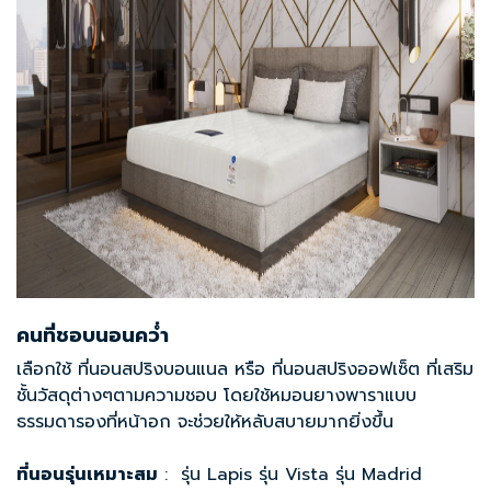
คนที่ชอบนอนคว่ำ
เลือกใช้ ที่นอนสปริงบอนแนล หรือ ที่นอนสปริงออฟเซ็ต ที่เสริม
ชั้นวัสดุต่างๆตามความชอบ โดยใช้หมอนยางพาราแบบ
ธรรมดารองที่หน้าอก จะช่วยให้หลับสบายมากยิ่งขึ้น
ที่นอนรุ่นเหมาะสม
: รุ่น Lapis รุ่น Vista รุ่น Madrid