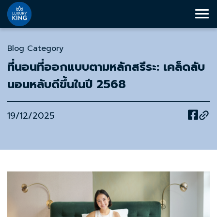
Blog Category
ที่นอนที่ออกแบบตามหลักสรีระ: เคล็ดลับ
นอนหลับดีขึ้นในปี 2568
19/12/2025