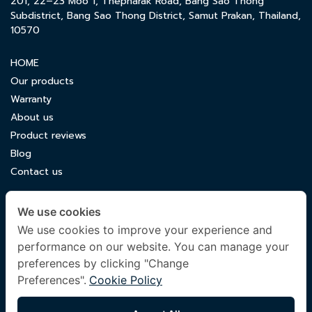
201, 22–23 Moo 1, Thepharak Road, Bang Sao Thong
Subdistrict, Bang Sao Thong District, Samut Prakan, Thailand,
10570
HOME
Our products
Warranty
About us
Product reviews
Blog
Contact us
CONTACT US
We use cookies
luxuryking.mattress@gmail.com
We use cookies to improve your experience and
performance on our website. You can manage your
082 419 9871
preferences by clicking "Change
Preferences".
Cookie Policy
FOLLOW US