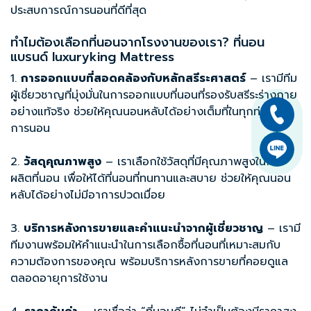
ประสบการณ์การนอนที่ดีที่สุด
ทำไมต้องเลือกที่นอนจากโรงงานของเรา? ที่นอน
แบรนด์ luxuryking Mattress
1.
การออกแบบที่สอดคล้องกับหลักสรีระศาสตร์
– เรามีทีม
ผู้เชี่ยวชาญที่มุ่งมั่นในการออกแบบที่นอนที่รองรับสรีระร่างกาย
อย่างแท้จริง ช่วยให้คุณนอนหลับได้อย่างเต็มที่ในทุกท่วงท่า
การนอน
2.
วัสดุคุณภาพสูง
– เราเลือกใช้วัสดุที่มีคุณภาพสูงในการ
ผลิตที่นอน เพื่อให้ได้ที่นอนที่ทนทานและสบาย ช่วยให้คุณนอน
หลับได้อย่างไม่มีอาการปวดเมื่อย
3.
บริการหลังการขายและคำแนะนำจากผู้เชี่ยวชาญ
– เรามี
ทีมงานพร้อมให้คำแนะนำในการเลือกซื้อที่นอนที่เหมาะสมกับ
ความต้องการของคุณ พร้อมบริการหลังการขายที่คอยดูแล
ตลอดอายุการใช้งาน