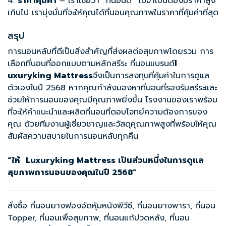
4.
ราคาคุ้มค่า
– เราเชื่อว่า “ที่นอนดี” ไม่จำเป็นต้องมีราคาสูง
เกินไป เรามุ่งมั่นที่จะให้คุณได้ที่นอนคุณภาพในราคาที่คุ้มค่าที่สุด
สรุป
การนอนหลับที่ดีเป็นสิ่งสำคัญที่ส่งผลต่อสุขภาพโดยรวม การ
เลือกที่นอนที่ออกแบบตามหลักสรีระ ที่นอนแบรนด์
l
uxuryking Mattress
จึงเป็นการลงทุนที่คุ้มค่าในการดูแล
ตัวเองในปี 2568 หากคุณกำลังมองหาที่นอนที่รองรับสรีระและ
ช่วยให้การนอนของคุณมีคุณภาพยิ่งขึ้น โรงงานของเราพร้อม
ที่จะให้คำแนะนำและผลิตที่นอนที่ตอบโจทย์ความต้องการของ
คุณ ด้วยทีมงานผู้เชี่ยวชาญและวัสดุคุณภาพสูงที่พร้อมให้คุณ
สัมผัสความสบายในการนอนหลับทุกคืน
“ให้
Luxuryking Mattress เป็นส่วนหนึ่งในการดูแล
สุขภาพการนอนของคุณในปี 2568”
สั่งซื้อ
ที่นอนยางฟองอัดหุ้มหนังพีวีซี
,
ที่นอนยางพารา
,
ที่นอน
Topper
,
ที่นอนเพื่อสุขภาพ
,
ที่นอนแก้ปวดหลัง
,
ที่นอน