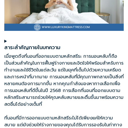
สาระสำคัญภายในบทความ
เมื่อพูดถึงที่นอนที่ออกแบบตามหลักสรีระ การนอนหลับก็ถือ
เป็นส่วนสำคัญในการฟื้นฟูร่างกายและจิตใจให้พร้อมสำหรับการ
ทำงานและใช้ชีวิตในแต่ละวัน แต่ในยุคที่เต็มไปด้วยความเครียด
และภาระหน้าที่มากมาย การนอนหลับที่มีคุณภาพกลายเป็นสิ่งที่
หลายคนต้องการมากขึ้น หากคุณกำลังมองหาทางเลือกเพื่อ
การนอนหลับที่ดีขึ้นในปี 2568 การเลือกที่นอนที่ออกแบบตาม
หลักสรีระสามารถช่วยให้คุณหลับสบายและตื่นขึ้นมาพร้อมความ
สดชื่นได้อย่างเต็มที่
ที่นอนที่มีการออกแบบตามหลักสรีระไม่ได้เพียงแค่ให้ความ
สบาย แต่ยังช่วยให้ร่างกายของคุณได้รับการรองรับในท่าทาง