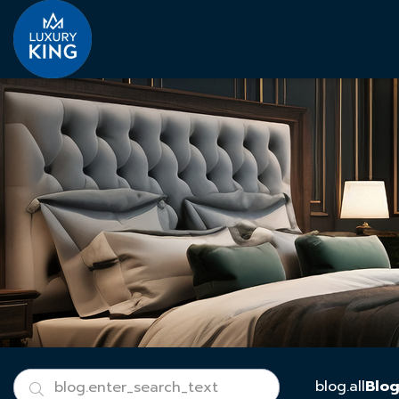
blog.all
Blog