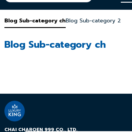
Blog Sub-category ch
Blog Sub-category 2
Blog Sub-category ch
CHAI CHAROEN 999 CO., LTD.