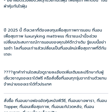
- อย่าลืมตรวจสอบวัสดุที่ช่วยกันไรฝุ่น เพื่อสุขภาพที่ดีขึ้น เช่น
ผ้าหุ้มกันไรฝุ่น
ปี 2025 นี้ ถึงเวลาที่ต้องลงทุนเพื่อสุขภาพการนอน
ที่นอน
เพื่อสุขภาพ
luxuryking mattress ที่เราแนะนำนี้จะช่วย
เปลี่ยนประสบการณ์การนอนของคุณให้ดีกว่าเดิม รู้แบบนี้อย่า
รอช้า โละที่นอนเก่าแล้วเปลี่ยนเป็นที่นอนใหม่เพื่อสุขภาพที่ดีกัน
เถอะ
????ลูกค้าท่านใดสนใจดูรายละเอียดเพิ่มเติมและปรึกษากับผู้
เชี่ยวชาญของเราได้ฟรี หรือสั่งซื้อที่นอนทุกรุ่นจากร้านตัวแทน
จำหน่ายของเราได้ทั่วประเทศ
สั่งซื้อ ที่นอนยางฟองอัดหุ้มหนังพีวีซี, ที่นอนยางพารา, ที่นอน
Topper, ที่นอนเพื่อสุขภาพ, ที่นอนแก้ปวดหลัง, ที่นอน