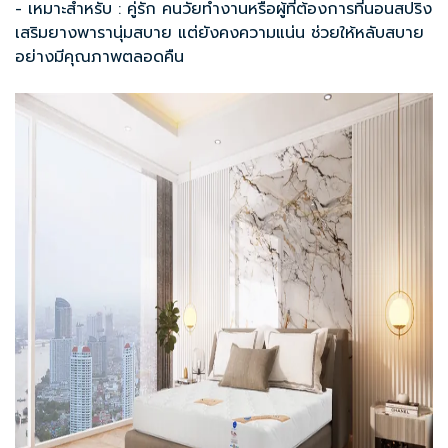
- เหมาะสำหรับ : คู่รัก คนวัยทำงานหรือผู้ที่ต้องการ
ที่นอนสปริง
เสริมยางพารา
นุ่มสบาย แต่ยังคงความแน่น ช่วยให้หลับสบาย
อย่างมีคุณภาพตลอดคืน