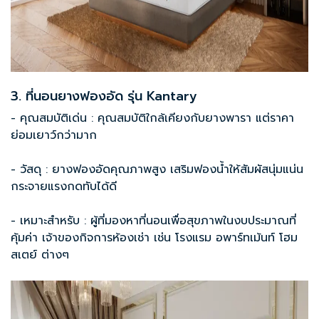
3. ที่นอนยางฟองอัด รุ่น Kantary
- คุณสมบัติเด่น : คุณสมบัติใกล้เคียงกับยางพารา แต่ราคา
ย่อมเยาว์กว่ามาก
- วัสดุ : ยางฟองอัดคุณภาพสูง เสริมฟองน้ำให้สัมผัสนุ่มแน่น
กระจายแรงกดทับได้ดี
- เหมาะสำหรับ : ผู้ที่มองหาที่นอนเพื่อสุขภาพในงบประมาณที่
คุ้มค่า เจ้าของกิจการห้องเช่า เช่น โรงแรม อพาร์ทเม้นท์ โฮม
สเตย์ ต่างๆ