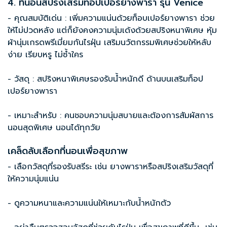
4. ที่นอนสปริงเสริมท็อปเปอร์ยางพารา รุ่น Venice
- คุณสมบัติเด่น : เพิ่มความแน่นด้วยท็อบเปอร์ยางพารา ช่วย
ให้ไม่ปวดหลัง แต่ก็ยังคงความนุ่มเด้งด้วยสปริงหนาพิเศษ หุ้ม
ผ้านุ่มเกรดพรีเมี่ยมกันไรฝุ่น เสริมนวัตกรรมพิเศษช่วยให้หลับ
ง่าย เรียบหรู ไม่ซ้ำใคร
- วัสดุ : สปริงหนาพิเศษรองรับน้ำหนักดี ด้านบนเสริมท็อป
เปอร์ยางพารา
- เหมาะสำหรับ : คนชอบความนุ่มสบายและต้องการสัมผัสการ
นอนสุดพิเศษ นอนได้ทุกวัย
เคล็ดลับเลือกที่นอนเพื่อสุขภาพ
- เลือกวัสดุที่รองรับสรีระ เช่น ยางพาราหรือสปริงเสริมวัสดุที่
ให้ความนุ่มแน่น
- ดูความหนาและความแน่นให้เหมาะกับน้ำหนักตัว